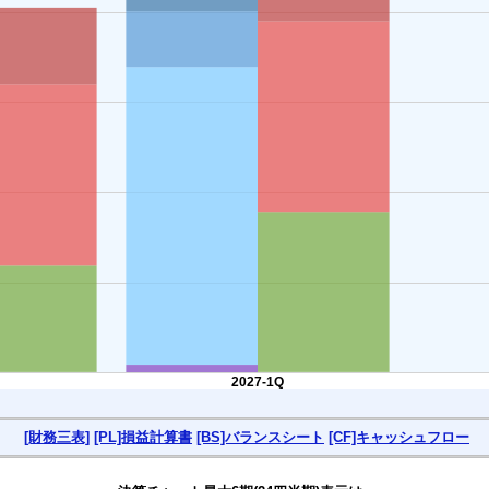
[財務三表]
[PL]損益計算書
[BS]バランスシート
[CF]キャッシュフロー