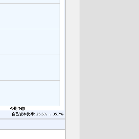
自己資本比率: 25.6% → 35.7%