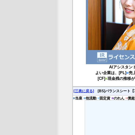
AIアシスタント 
よい企業は、[PL]
■
売
[CF]
■
現金残の推移が
[三表に戻る]
[BS]バランスシート【