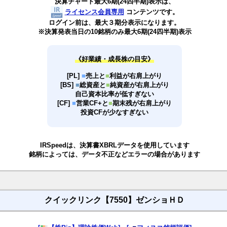
決算チャート最大6期(24四半期)表示は、
ライセンス会員専用
コンテンツです。
ログイン前は、最大３期分表示になります。
※決算発表当日の10銘柄のみ最大6期(24四半期)表示
《好業績・成長株の目安》
[PL]
■
売上と
■
利益が右肩上がり
[BS]
■
総資産と
■
純資産が右肩上がり
自己資本比率が低すぎない
[CF]
■
営業CF+と
■
期末残が右肩上がり
投資CFが少なすぎない
IRSpeedは、決算書XBRLデータを使用しています
銘柄によっては、データ不正などエラーの場合があります
クイックリンク【7550】ゼンショＨＤ