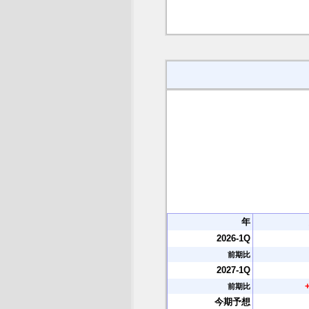
年
2026-1Q
前期比
2027-1Q
前期比
今期予想