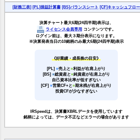
[財務三表]
[PL]損益計算書
[BS]バランスシート
[CF]キャッシュフロー
決算チャート最大6期(24四半期)表示は、
ライセンス会員専用
コンテンツです。
ログイン前は、最大３期分表示になります。
※決算発表当日の10銘柄のみ最大6期(24四半期)表示
《好業績・成長株の目安》
[PL]
■
売上と
■
利益が右肩上がり
[BS]
■
総資産と
■
純資産が右肩上がり
自己資本比率が低すぎない
[CF]
■
営業CF+と
■
期末残が右肩上がり
投資CFが少なすぎない
IRSpeedは、決算書XBRLデータを使用しています
銘柄によっては、データ不正などエラーの場合があります