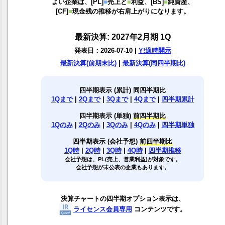
よい企業は、[PL]
■
売上と
■
利益、[BS]
■
純資産、
[CF]
■
現金残の推移が右肩上がりになります。
最新決算: 2027年2月期 1Q
発表日：2026-07-10 |
Y!適時開示
最新決算(前期末比)
|
最新決算(同四半期比)
四半期表示 (累計) 同四半期比
1Qまで
|
2Qまで
|
3Qまで
|
4Qまで
|
四半期累計
四半期表示 (単独)
前四半期比
1Qのみ
|
2Qのみ
|
3Qのみ
|
4Qのみ
|
四半期単独
四半期表示 (会社予想)
前四半期比
1Q時
|
2Q時
|
3Q時
|
4Q時
|
四半期推移
会社予想は、PL(売上、営業利益)が対象です。
会社予想が未公表の企業もあります。
決算チャートの四半期オプション表示は、
ライセンス会員専用
コンテンツです。