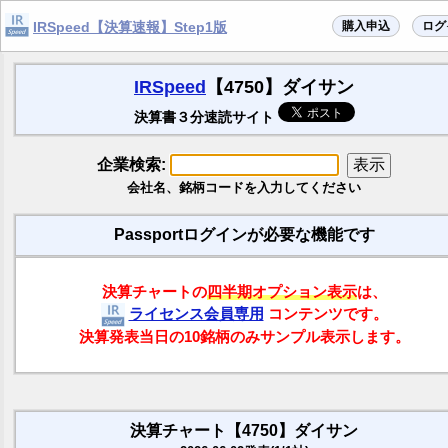
購入申込
ログ
IRSpeed【決算速報】Step1版
IRSpeed
【4750】ダイサン
決算書３分速読サイト
企業検索:
会社名、銘柄コードを入力してください
Passportログインが必要な機能です
決算チャートの
四半期オプション表示
は、
ライセンス会員専用
コンテンツです。
決算発表当日の10銘柄のみサンプル表示します。
決算チャート【4750】ダイサン