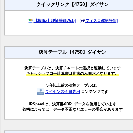
クイックリンク【4750】ダイサン
[
【株Biz】理論株価Web]
[
フィスコ銘柄評価]
決算テーブル【4750】ダイサン
決算テーブルは、決算チャートの選択と連動しています
キャッシュフロー計算書は期末のみ開示となります。
３年以上前の決算テーブルは、
ライセンス会員専用
コンテンツです
IRSpeedは、決算書XBRLデータを使用しています
銘柄によっては、データ不正などエラーの場合があります