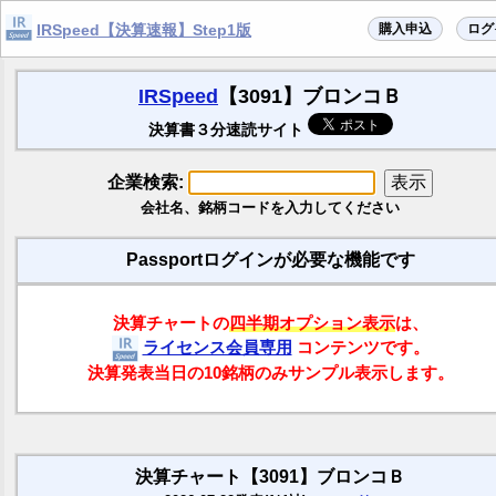
購入申込
ログ
IRSpeed【決算速報】Step1版
IRSpeed
【3091】ブロンコＢ
決算書３分速読サイト
企業検索:
会社名、銘柄コードを入力してください
Passportログインが必要な機能です
決算チャートの
四半期オプション表示
は、
ライセンス会員専用
コンテンツです。
決算発表当日の10銘柄のみサンプル表示します。
決算チャート【3091】ブロンコＢ