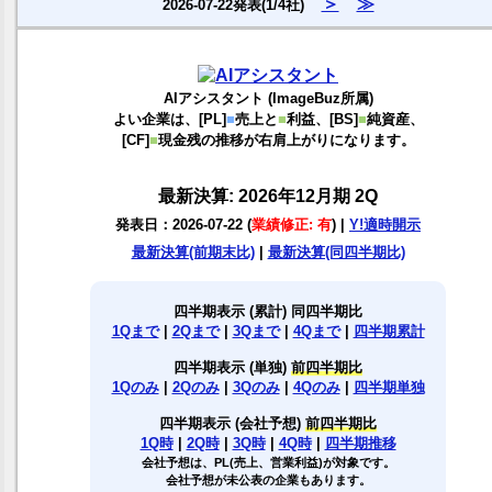
＞
≫
2026-07-22発表(1/4社)
AIアシスタント (ImageBuz所属)
よい企業は、[PL]
■
売上と
■
利益、[BS]
■
純資産、
[CF]
■
現金残の推移が右肩上がりになります。
最新決算: 2026年12月期 2Q
発表日：2026-07-22 (
業績修正: 有
) |
Y!適時開示
最新決算(前期末比)
|
最新決算(同四半期比)
四半期表示 (累計) 同四半期比
1Qまで
|
2Qまで
|
3Qまで
|
4Qまで
|
四半期累計
四半期表示 (単独)
前四半期比
1Qのみ
|
2Qのみ
|
3Qのみ
|
4Qのみ
|
四半期単独
四半期表示 (会社予想)
前四半期比
1Q時
|
2Q時
|
3Q時
|
4Q時
|
四半期推移
会社予想は、PL(売上、営業利益)が対象です。
会社予想が未公表の企業もあります。