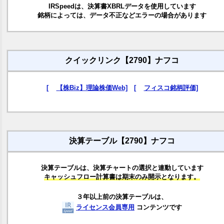
IRSpeedは、決算書XBRLデータを使用しています
銘柄によっては、データ不正などエラーの場合があります
クイックリンク【2790】ナフコ
[
【株Biz】理論株価Web]
[
フィスコ銘柄評価]
決算テーブル【2790】ナフコ
決算テーブルは、決算チャートの選択と連動しています
キャッシュフロー計算書は期末のみ開示となります。
３年以上前の決算テーブルは、
ライセンス会員専用
コンテンツです