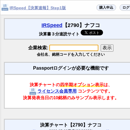
購入申込
ログ
IRSpeed【決算速報】Step1版
IRSpeed
【2790】ナフコ
決算書３分速読サイト
企業検索:
会社名、銘柄コードを入力してください
Passportログインが必要な機能です
決算チャートの
四半期オプション表示
は、
ライセンス会員専用
コンテンツです。
決算発表当日の10銘柄のみサンプル表示します。
決算チャート【2790】ナフコ