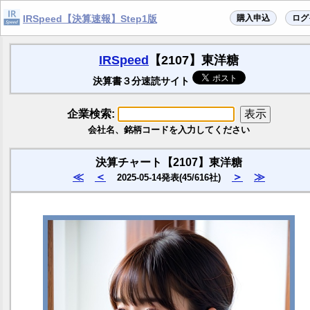
購入申込
ログ
IRSpeed【決算速報】Step1版
IRSpeed
【2107】東洋糖
決算書３分速読サイト
企業検索:
会社名、銘柄コードを入力してください
決算チャート【2107】東洋糖
≪
＜
＞
≫
2025-05-14発表(45/616社)