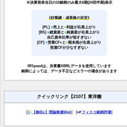
※決算発表当日の10銘柄のみ最大6期(24四半期)表示
《好業績・成長株の目安》
[PL]
■
売上と
■
利益が右肩上がり
[BS]
■
総資産と
■
純資産が右肩上がり
自己資本比率が低すぎない
[CF]
■
営業CF+と
■
期末残が右肩上がり
投資CFが少なすぎない
IRSpeedは、決算書XBRLデータを使用しています
銘柄によっては、データ不正などエラーの場合があります
クイックリンク【2107】東洋糖
[
【株Biz】理論株価Web]
[
フィスコ銘柄評価]