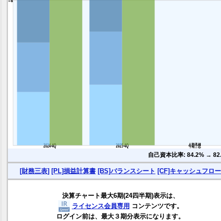
自己資本比率: 84.2% → 82
[財務三表]
[PL]損益計算書
[BS]バランスシート
[CF]キャッシュフロー
決算チャート最大6期(24四半期)表示は、
ライセンス会員専用
コンテンツです。
ログイン前は、最大３期分表示になります。