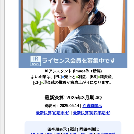
AIアシスタント (ImageBuz所属)
よい企業は、[PL]
■
売上と
■
利益、[BS]
■
純資産、
[CF]
■
現金残の推移が右肩上がりになります。
最新決算: 2025年3月期 4Q
発表日：2025-05-14 |
Y!適時開示
最新決算(前期末比)
|
最新決算(同四半期比)
四半期表示 (累計) 同四半期比