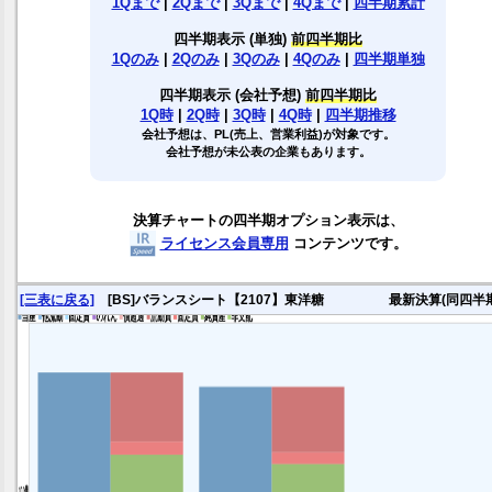
1Qまで
|
2Qまで
|
3Qまで
|
4Qまで
|
四半期累計
四半期表示 (単独)
前四半期比
1Qのみ
|
2Qのみ
|
3Qのみ
|
4Qのみ
|
四半期単独
四半期表示 (会社予想)
前四半期比
1Q時
|
2Q時
|
3Q時
|
4Q時
|
四半期推移
会社予想は、PL(売上、営業利益)が対象です。
会社予想が未公表の企業もあります。
決算チャートの四半期オプション表示は、
ライセンス会員専用
コンテンツです。
[三表に戻る]
[BS]バランスシート【2107】東洋糖
最新決算(同四半