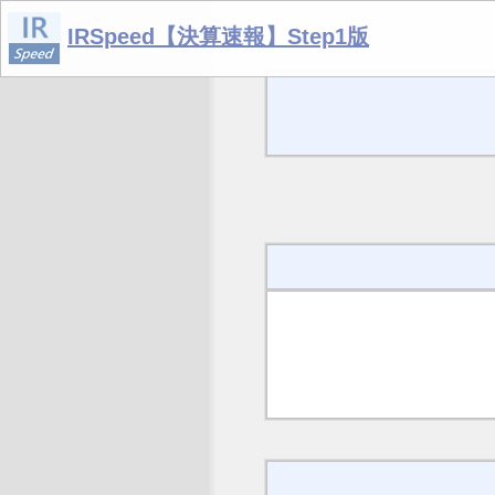
IRSpeed【決算速報】Step1版