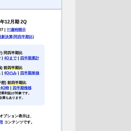
6年12月期 2Q
7 |
Y!適時開示
最新決算(同四半期比)
計) 同四半期比
で
|
4Qまで
|
四半期累計
独)
前四半期比
み
|
4Qのみ
|
四半期単独
予想)
前四半期比
|
4Q時
|
四半期推移
営業利益)が対象です。
企業もあります。
オプション表示は、
用
コンテンツです。