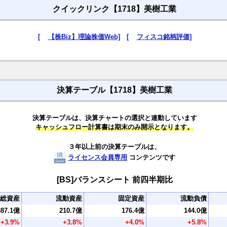
クイックリンク【1718】美樹工業
[
【株Biz】理論株価Web]
[
フィスコ銘柄評価]
決算テーブル【1718】美樹工業
決算テーブルは、決算チャートの選択と連動しています
キャッシュフロー計算書は期末のみ開示となります。
３年以上前の決算テーブルは、
ライセンス会員専用
コンテンツです
[BS]バランスシート 前四半期比
総資産
流動資産
固定資産
流動負債
387.1億
210.7億
176.4億
144.0億
+3.9%
+3.8%
+4.0%
+5.8%