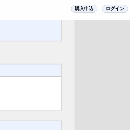
購入申込
ログイン