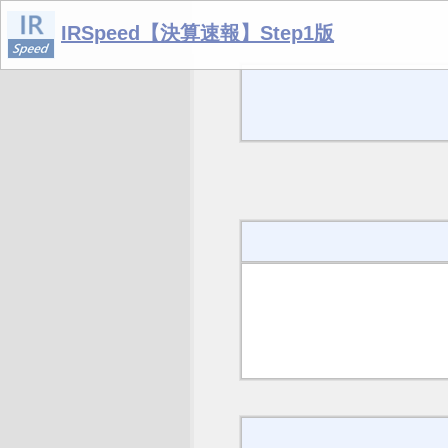
IRSpeed【決算速報】Step1版