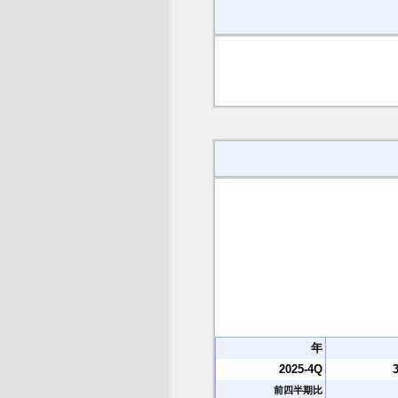
年
2025-4Q
前四半期比