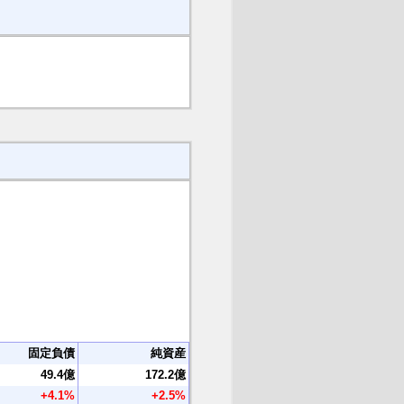
固定負債
純資産
49.4億
172.2億
+4.1%
+2.5%