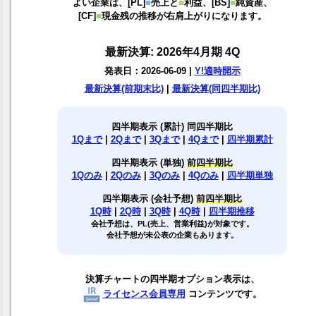
よい企業は、[PL]
■
売上と
■
利益、[BS]
■
純資産、
[CF]
■
現金残の推移が右肩上がりになります。
最新決算: 2026年4月期 4Q
発表日：2026-06-09 |
Y!適時開示
最新決算(前期末比)
|
最新決算(同四半期比)
四半期表示 (累計) 同四半期比
1Qまで
|
2Qまで
|
3Qまで
|
4Qまで
|
四半期累計
四半期表示 (単独)
前四半期比
1Qのみ
|
2Qのみ
|
3Qのみ
|
4Qのみ
|
四半期単独
四半期表示 (会社予想)
前四半期比
1Q時
|
2Q時
|
3Q時
|
4Q時
|
四半期推移
会社予想は、PL(売上、営業利益)が対象です。
会社予想が未公表の企業もあります。
決算チャートの四半期オプション表示は、
ライセンス会員専用
コンテンツです。