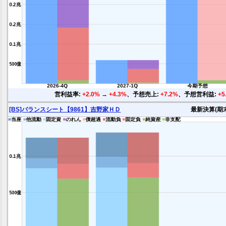
営利益率:
+2.0%
→
+4.3%
、予想売上:
+7.2%
、予想営利益:
+5
[BS]バランスシート【9861】吉野家ＨＤ
最新決算(期