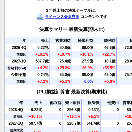
３年以上前の決算テーブルは、
ライセンス会員専用
コンテンツです
決算サマリー 最新決算(期末比)
年
売上
営業利益
経常利益
純利益
2026-4Q
0.22兆
80.8億
88.0億
46.6億
72.
+10.1%
+10.7%
+10.1%
+22.7%
前期比
2027-1Q
587.7億
25.4億
27.9億
18.1億
28.
+4.2%
+25.8%
+26.9%
+55.5%
前期末比(x4)
今期予想
0.24兆
85.0億
88.0億
49.0億
75.
+7.2%
+5.1%
0.0%
+5.0%
前期比
[PL]損益計算書 最新決算(期末比)
年
売上
他収益
売上原価
販管費
他費用
営業
2026-4Q
0.22兆
0
856.8億
0.13兆
0
80
+10.1%
---
+16.1%
+6.5%
---
+10
前期比
2027-1Q
587.7億
0
220.7億
341.4億
0
25
前期末比