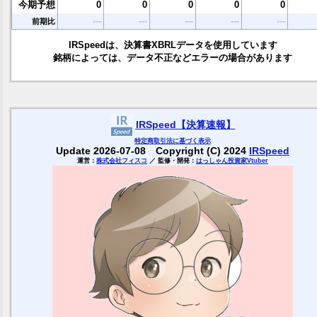
今期予想
0
0
0
0
0
---
---
---
---
---
前期比
IRSpeedは、決算書XBRLデータを使用しています
銘柄によっては、データ不正などエラーの場合があります
IRSpeed【決算速報】
特定商取引
法に基づく表示
Update 2026-07-08 Copyright (C) 2024
IRSpeed
運営：
株式会社フィスコ
／ 監修・開発：
はっしゃん投資家Vtuber