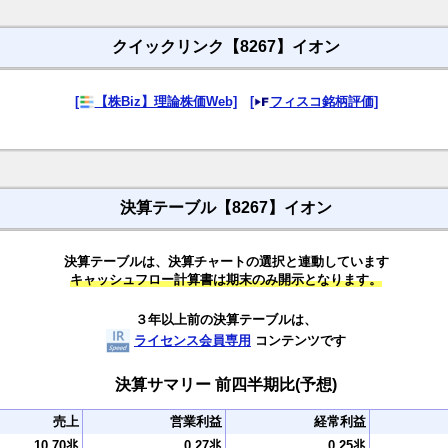
クイックリンク【8267】イオン
[
【株Biz】理論株価Web]
[
フィスコ銘柄評価]
決算テーブル【8267】イオン
決算テーブルは、決算チャートの選択と連動しています
キャッシュフロー計算書は期末のみ開示となります。
３年以上前の決算テーブルは、
ライセンス会員専用
コンテンツです
決算サマリー 前四半期比(予想)
売上
営業利益
経常利益
10.70兆
0.27兆
0.25兆