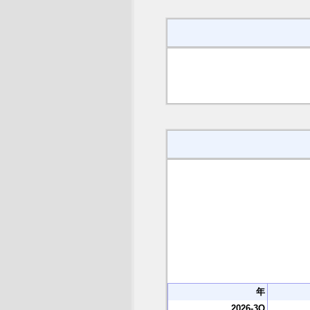
年
2026-3Q