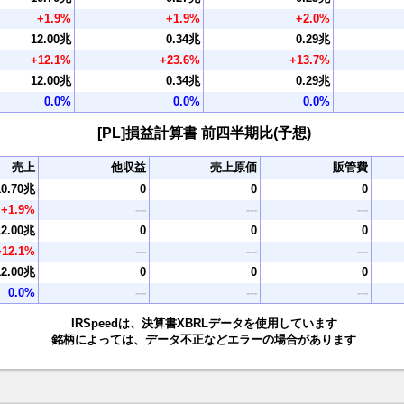
+1.9%
+1.9%
+2.0%
12.00兆
0.34兆
0.29兆
+12.1%
+23.6%
+13.7%
12.00兆
0.34兆
0.29兆
0.0%
0.0%
0.0%
[PL]損益計算書 前四半期比(予想)
売上
他収益
売上原価
販管費
10.70兆
0
0
0
+1.9%
---
---
---
12.00兆
0
0
0
+12.1%
---
---
---
12.00兆
0
0
0
0.0%
---
---
---
IRSpeedは、決算書XBRLデータを使用しています
銘柄によっては、データ不正などエラーの場合があります