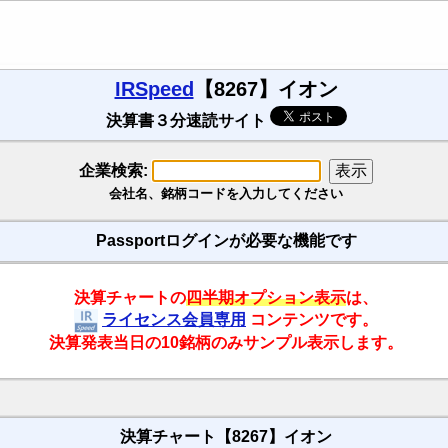
IRSpeed
【8267】イオン
決算書３分速読サイト
企業検索:
会社名、銘柄コードを入力してください
Passportログインが必要な機能です
決算チャートの
四半期オプション表示
は、
ライセンス会員専用
コンテンツです。
決算発表当日の10銘柄のみサンプル表示します。
決算チャート【8267】イオン