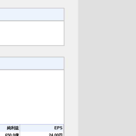
純利益
EPS
650.0億
24.00円