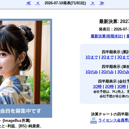
≪
＜
＞
≫
2026-07-10発表(71/81社)
最新決算: 202
発表日：2026-07-1
最新決算(前期末比)
|
四半期表示 (累
1Qまで
|
2Qまで
|
3Qま
四半期表示 (単
1Qのみ
|
2Qのみ
|
3Qの
四半期表示 (会社
1Q時
|
2Q時
|
3Q時
会社予想は、PL(売上、
会社予想が未公表の
決算チャートの四半期
ライセンス会員専
(ImageBuz所属)
上と
■
利益、[BS]
■
純資産、