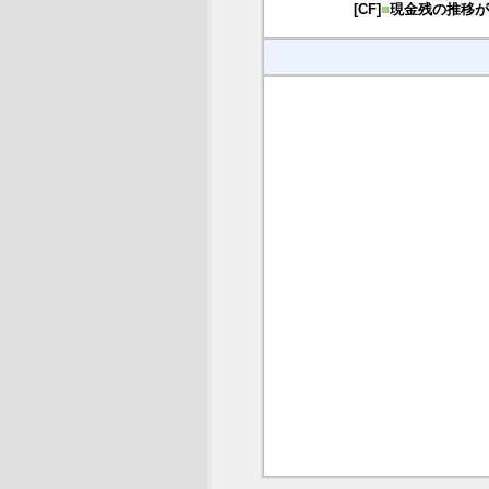
[CF]
■
現金残の推移が