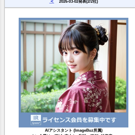
＜
2026-03-02発表(2/2社)
AIアシスタント (ImageBuz所属)