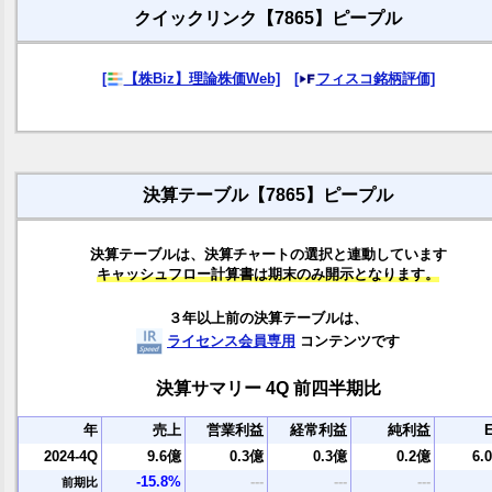
クイックリンク【7865】ピープル
[
【株Biz】理論株価Web]
[
フィスコ銘柄評価]
決算テーブル【7865】ピープル
決算テーブルは、決算チャートの選択と連動しています
キャッシュフロー計算書は期末のみ開示となります。
３年以上前の決算テーブルは、
ライセンス会員専用
コンテンツです
決算サマリー 4Q 前四半期比
年
売上
営業利益
経常利益
純利益
2024-4Q
9.6億
0.3億
0.3億
0.2億
6.
-15.8%
---
---
---
前期比