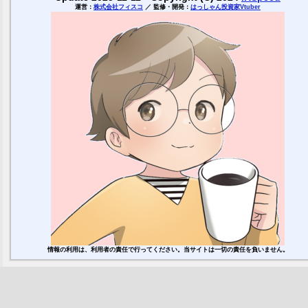
運営：
株式会社フィスコ
／ 監修・開発：
はっしゃん投資家Vtuber
情報の利用は、利用者の責任で行ってください。当サイトは一切の責任を負いません。