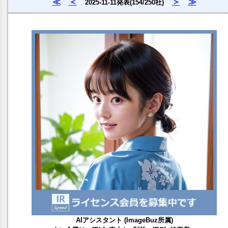
≪
＜
＞
≫
2025-11-11発表(154/250社)
AIアシスタント (ImageBuz所属)