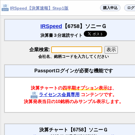
購入申込
ログ
IRSpeed【決算速報】Step1版
IRSpeed
【6758】ソニーＧ
決算書３分速読サイト
企業検索:
会社名、銘柄コードを入力してください
Passportログインが必要な機能です
決算チャートの
四半期オプション表示
は、
ライセンス会員専用
コンテンツです。
決算発表当日の10銘柄のみサンプル表示します。
決算チャート【6758】ソニーＧ