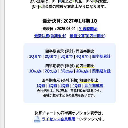
よい企業は、[PL]
■
売上と
■
利益、[BS]
■
純資産、
[CF]
■
現金残の推移が右肩上がりになります。
最新決算: 2027年1月期 1Q
発表日：2026-06-04 |
Y!適時開示
最新決算(前期末比)
|
最新決算(同四半期比)
四半期表示 (累計) 同四半期比
1Qまで
|
2Qまで
|
3Qまで
|
4Qまで
|
四半期累計
四半期表示 (単独)
前四半期比
1Qのみ
|
2Qのみ
|
3Qのみ
|
4Qのみ
|
四半期単独
四半期表示 (会社予想)
前四半期比
1Q時
|
2Q時
|
3Q時
|
4Q時
|
四半期推移
会社予想は、PL(売上、営業利益)が対象です。
会社予想が未公表の企業もあります。
決算チャートの四半期オプション表示は、
ライセンス会員専用
コンテンツです。