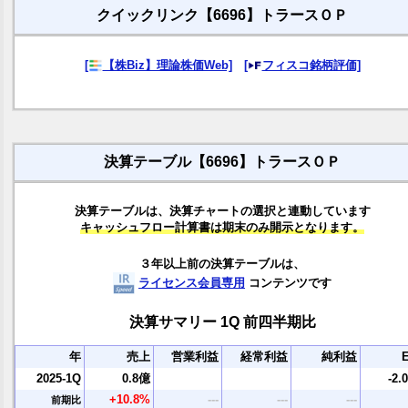
クイックリンク【6696】トラースＯＰ
[
【株Biz】理論株価Web]
[
フィスコ銘柄評価]
決算テーブル【6696】トラースＯＰ
決算テーブルは、決算チャートの選択と連動しています
キャッシュフロー計算書は期末のみ開示となります。
３年以上前の決算テーブルは、
ライセンス会員専用
コンテンツです
決算サマリー 1Q 前四半期比
年
売上
営業利益
経常利益
純利益
2025-1Q
0.8億
-2.
+10.8%
---
---
---
前期比