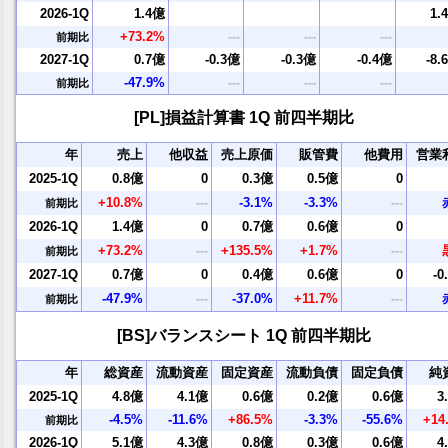
2026-1Q
1.4億
1.
+73.2%
---
---
---
前期比
2027-1Q
0.7億
-0.3億
-0.3億
-0.4億
-8.
-47.9%
---
---
---
前期比
[PL]損益計算書 1Q 前四半期比
年
売上
他収益
売上原価
販管費
他費用
営業
2025-1Q
0.8億
0
0.3億
0.5億
0
+10.8%
---
-3.1%
-3.3%
---
前期比
2026-1Q
1.4億
0
0.7億
0.6億
0
+73.2%
---
+135.5%
+1.7%
---
前期比
2027-1Q
0.7億
0
0.4億
0.6億
0
-0
-47.9%
---
-37.0%
+11.7%
---
前期比
[BS]バランスシート 1Q 前四半期比
年
総資産
流動資産
固定資産
流動負債
固定負債
純
2025-1Q
4.8億
4.1億
0.6億
0.2億
0.6億
3
-4.5%
-11.6%
+86.5%
-3.3%
-55.6%
+14
前期比
2026-1Q
5.1億
4.3億
0.8億
0.3億
0.6億
4