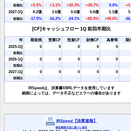
+5.5%
+3.1%
+20.3%
+20.7%
0.0%
+5
前期比
2027-1Q
4.2億
3.6億
0.6億
0.6億
1.1億
3
-17.5%
-16.2%
-24.1%
+82.9%
+90.0%
-26
前期比
[CF]キャッシュフロー 1Q 前四半期比
年
期首残
営業CF
投資CF
財務CF
為替等
期
2025-1Q
0
0
0
0
0
---
---
---
---
---
前期比
2026-1Q
0
0
0
0
0
---
---
---
---
---
前期比
2027-1Q
0
0
0
0
0
---
---
---
---
---
前期比
IRSpeedは、決算書XBRLデータを使用しています
銘柄によっては、データ不正などエラーの場合があります
IRSpeed【決算速報】
特定商取引
法に基づく表示