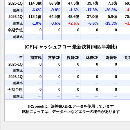
2025-1Q
114.3億
66.9億
47.3億
39.7億
7.3億
68
-6.6%
-9.8%
-1.6%
-17.3%
-26.8%
+4
前期比
2026-1Q
113.1億
64.5億
48.6億
37.0億
5.9億
70
-1.0%
-3.6%
+2.6%
-6.6%
-19.3%
+3
前期比
今期予想
0
0
0
0
0
---
---
---
---
---
前期比
[CF]キャッシュフロー 最新決算(同四半期比)
年
期首残
営業CF
投資CF
財務CF
為替等
期
2025-1Q
0
0
0
0
0
---
---
---
---
---
前期比
2026-1Q
0
0
0
0
0
---
---
---
---
---
前期比
今期予想
0
0
0
0
0
---
---
---
---
---
前期比
IRSpeedは、決算書XBRLデータを使用しています
銘柄によっては、データ不正などエラーの場合があります