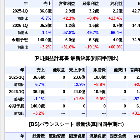
年
売上
営業利益
経常利益
純利益
2025-1Q
36.6億
2.9億
3.2億
2.2億
42.
-6.7%
+2.1%
+8.4%
+13.4%
前期比
2026-1Q
36.2億
1.2億
1.6億
0.7億
14.
-1.1%
-57.8%
-49.7%
-66.4%
前期比
今期予想
140.0億
6.0億
6.3億
4.0億
74.
+3.2%
+31.6%
+19.1%
+60.0%
前期比
[PL]損益計算書 最新決算(同四半期比)
年
売上
他収益
売上原価
販管費
他費用
営業
2025-1Q
36.6億
0
23.6億
10.0億
0
2
-6.7%
---
-12.9%
+8.8%
---
+2
前期比
2026-1Q
36.2億
0
24.0億
10.9億
0
1
-1.1%
---
+1.6%
+9.0%
---
-57
前期比
今期予想
140.0億
0
0
0
0
6
+3.2%
---
---
---
---
+31
前期比
[BS]バランスシート 最新決算(同四半期比)
年
総資産
流動資産
固定資産
流動負債
固定負債
純