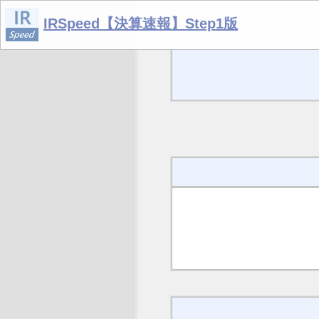
IRSpeed【決算速報】Step1版