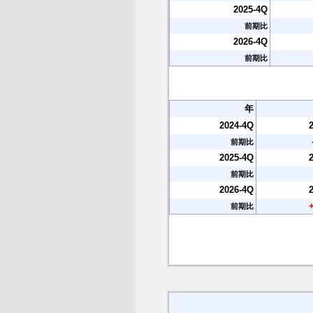
2025-4Q
前期比
2026-4Q
前期比
年
2024-4Q
前期比
2025-4Q
前期比
2026-4Q
前期比