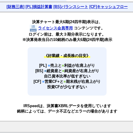
[財務三表]
[PL]損益計算書
[BS]バランスシート
[CF]キャッシュフロー
決算チャート最大6期(24四半期)表示は、
ライセンス会員専用
コンテンツです。
ログイン前は、最大３期分表示になります。
※決算発表当日の10銘柄のみ最大6期(24四半期)表示
《好業績・成長株の目安》
[PL]
■
売上と
■
利益が右肩上がり
[BS]
■
総資産と
■
純資産が右肩上がり
自己資本比率が低すぎない
[CF]
■
営業CF+と
■
期末残が右肩上がり
投資CFが少なすぎない
IRSpeedは、決算書XBRLデータを使用しています
銘柄によっては、データ不正などエラーの場合があります