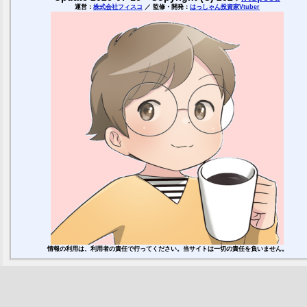
運営：
株式会社フィスコ
／ 監修・開発：
はっしゃん投資家Vtuber
情報の利用は、利用者の責任で行ってください。当サイトは一切の責任を負いません。