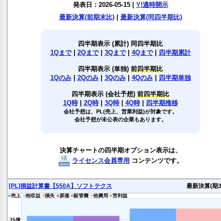
発表日：2026-05-15 |
Y!適時開示
最新決算(前期末比)
|
最新決算(同四半期比)
四半期表示 (累計) 同四半期比
1Qまで
|
2Qまで
|
3Qまで
|
4Qまで
|
四半期累計
四半期表示 (単独)
前四半期比
1Qのみ
|
2Qのみ
|
3Qのみ
|
4Qのみ
|
四半期単独
四半期表示 (会社予想)
前四半期比
1Q時
|
2Q時
|
3Q時
|
4Q時
|
四半期推移
会社予想は、PL(売上、営業利益)が対象です。
会社予想が未公表の企業もあります。
決算チャートの四半期オプション表示は、
ライセンス会員専用
コンテンツです。
[PL]損益計算書【550A】ソフトテクス
最新決算(期