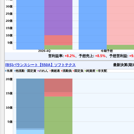
営利益率:
+8.2%
、予想売上:
+8.5%
、予想営利益:
+9
[BS]バランスシート【550A】ソフトテクス
最新決算(期