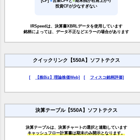
[CF]
■
営業CF+と
■
期末残が右肩上がり
投資CFが少なすぎない
IRSpeedは、決算書XBRLデータを使用しています
銘柄によっては、データ不正などエラーの場合があります
クイックリンク【550A】ソフトテクス
[
【株Biz】理論株価Web]
[
フィスコ銘柄評価]
決算テーブル【550A】ソフトテクス
決算テーブルは、決算チャートの選択と連動しています
キャッシュフロー計算書は期末のみ開示となります。