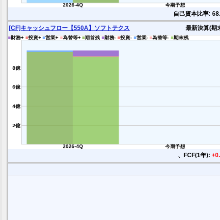
自己資本比率: 68
[CF]キャッシュフロー【550A】ソフトテクス
最新決算(期
、FCF(1年):
+0