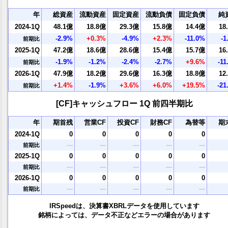
年
総資産
流動資産
固定資産
流動負債
固定負債
純
2024-1Q
48.1億
18.8億
29.3億
15.8億
14.4億
18
-2.9%
+0.3%
-4.9%
+2.3%
-11.0%
-1
前期比
2025-1Q
47.2億
18.6億
28.6億
15.4億
15.7億
16
-1.9%
-1.2%
-2.4%
-2.7%
+9.6%
-11
前期比
2026-1Q
47.9億
18.2億
29.6億
16.3億
18.8億
12
+1.4%
-1.9%
+3.6%
+6.0%
+19.5%
-21
前期比
[CF]キャッシュフロー 1Q 前四半期比
年
期首残
営業CF
投資CF
財務CF
為替等
期
2024-1Q
0
0
0
0
0
---
---
---
---
---
前期比
2025-1Q
0
0
0
0
0
---
---
---
---
---
前期比
2026-1Q
0
0
0
0
0
---
---
---
---
---
前期比
IRSpeedは、決算書XBRLデータを使用しています
銘柄によっては、データ不正などエラーの場合があります