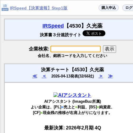
購入申込
ログ
IRSpeed【決算速報】Step1版
IRSpeed
【4530】久光薬
決算書３分速読サイト
企業検索:
会社名、銘柄コードを入力してください
決算チャート【4530】久光薬
≪
＜
＞
≫
2026-04-13発表(32/66社)
AIアシスタント (ImageBuz所属)
よい企業は、[PL]
■
売上と
■
利益、[BS]
■
純資産、
[CF]
■
現金残の推移が右肩上がりになります。
最新決算: 2026年2月期 4Q