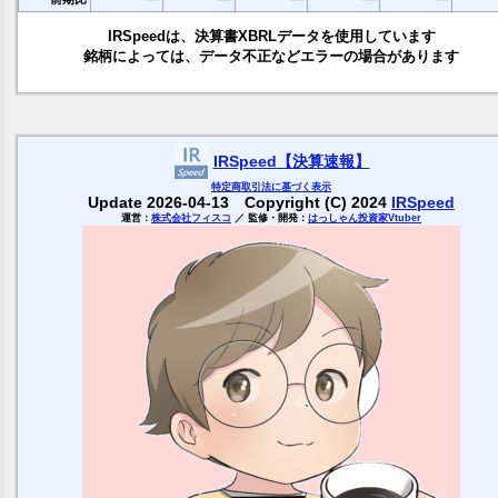
IRSpeedは、決算書XBRLデータを使用しています
銘柄によっては、データ不正などエラーの場合があります
IRSpeed【決算速報】
特定商取引
法に基づく表示
Update 2026-04-13 Copyright (C) 2024
IRSpeed
運営：
株式会社フィスコ
／ 監修・開発：
はっしゃん投資家Vtuber