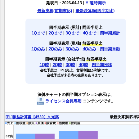
発表日：2026-04-13 |
Y!適時開示
最新決算(前期末比)
|
最新決算(同四半期比)
四半期表示 (累計) 同四半期比
1Qまで
|
2Qまで
|
3Qまで
|
4Qまで
|
四半期累計
四半期表示 (単独)
前四半期比
1Qのみ
|
2Qのみ
|
3Qのみ
|
4Qのみ
|
四半期単独
四半期表示 (会社予想)
前四半期比
1Q時
|
2Q時
|
3Q時
|
4Q時
|
四半期推移
会社予想は、PL(売上、営業利益)が対象です。
会社予想が未公表の企業もあります。
決算チャートの四半期オプション表示は、
ライセンス会員専用
コンテンツです。
[PL]損益計算書【4530】久光薬
最新決算(同四半