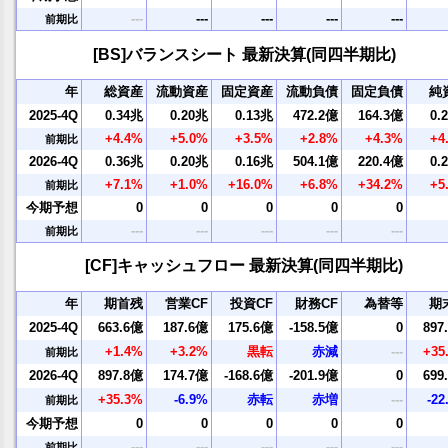
---
---
---
---
---
前期比
[BS]バランスシート 最新決算(同四半期比)
年
総資産
流動資産
固定資産
流動負債
固定負債
純
2025-4Q
0.34兆
0.20兆
0.13兆
472.2億
164.3億
0.
+4.4%
+5.0%
+3.5%
+2.8%
+4.3%
+4
前期比
2026-4Q
0.36兆
0.20兆
0.16兆
504.1億
220.4億
0.
+7.1%
+1.0%
+16.0%
+6.8%
+34.2%
+5
前期比
今期予想
0
0
0
0
0
---
---
---
---
---
前期比
[CF]キャッシュフロー 最新決算(同四半期比)
年
期首残
営業CF
投資CF
財務CF
為替等
期
2025-4Q
663.6億
187.6億
175.6億
-158.5億
0
897
+1.4%
+3.2%
黒転
赤減
---
+35
前期比
2026-4Q
897.8億
174.7億
-168.6億
-201.9億
0
699
+35.3%
-6.9%
赤転
赤増
---
-22
前期比
今期予想
0
0
0
0
0
---
---
---
---
---
前期比