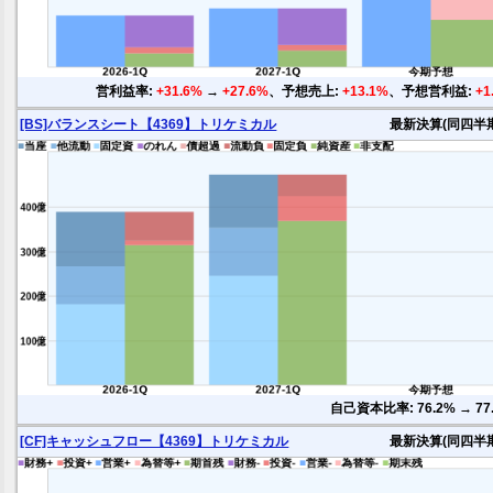
営利益率:
+31.6%
→
+27.6%
、予想売上:
+13.1%
、予想営利益:
+1
[BS]バランスシート【4369】トリケミカル
最新決算(同四半
自己資本比率: 76.2% → 77
[CF]キャッシュフロー【4369】トリケミカル
最新決算(同四半