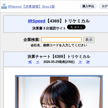
購入申込
ログ
IRSpeed【決算速報】Step1版
IRSpeed
【4369】トリケミカル
決算書３分速読サイト
企業検索:
会社名、銘柄コードを入力してください
決算チャート【4369】トリケミカル
≪
＜
＞
≫
2026-05-29発表(2/8社)