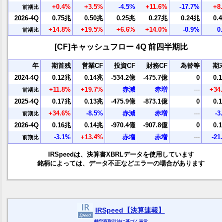
+0.4%
+3.5%
-4.5%
+11.6%
-17.7%
+8
前期比
2026-4Q
0.75兆
0.50兆
0.25兆
0.27兆
0.24兆
0.
+14.8%
+19.5%
+6.6%
+14.0%
-0.9%
0
前期比
[CF]キャッシュフロー 4Q 前四半期比
年
期首残
営業CF
投資CF
財務CF
為替等
期
2024-4Q
0.12兆
0.14兆
-534.2億
-475.7億
0
0.
+11.8%
+19.7%
赤減
赤増
---
+34
前期比
2025-4Q
0.17兆
0.13兆
-475.9億
-873.1億
0
0.
+34.6%
-8.5%
赤減
赤増
---
-3
前期比
2026-4Q
0.16兆
0.14兆
-970.4億
-907.8億
0
0.
-3.1%
+13.4%
赤増
赤増
---
-21
前期比
IRSpeedは、決算書XBRLデータを使用しています
銘柄によっては、データ不正などエラーの場合があります
IRSpeed【決算速報】
特定商取引
法に基づく表示