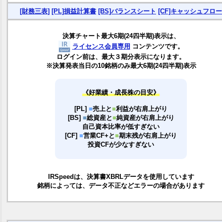
[財務三表]
[PL]損益計算書
[BS]バランスシート
[CF]キャッシュフロー
決算チャート最大6期(24四半期)表示は、
ライセンス会員専用
コンテンツです。
ログイン前は、最大３期分表示になります。
※決算発表当日の10銘柄のみ最大6期(24四半期)表示
《好業績・成長株の目安》
[PL]
■
売上と
■
利益が右肩上がり
[BS]
■
総資産と
■
純資産が右肩上がり
自己資本比率が低すぎない
[CF]
■
営業CF+と
■
期末残が右肩上がり
投資CFが少なすぎない
IRSpeedは、決算書XBRLデータを使用しています
銘柄によっては、データ不正などエラーの場合があります