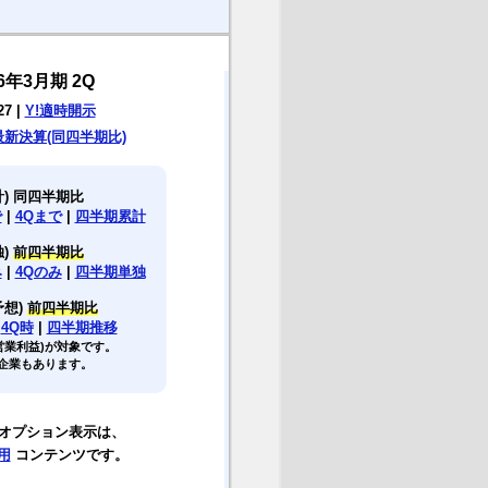
6年3月期 2Q
7 |
Y!適時開示
最新決算(同四半期比)
計) 同四半期比
で
|
4Qまで
|
四半期累計
独)
前四半期比
み
|
4Qのみ
|
四半期単独
予想)
前四半期比
|
4Q時
|
四半期推移
営業利益)が対象です。
企業もあります。
オプション表示は、
用
コンテンツです。