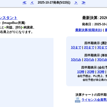
≪
＜
＞
≫
2025-10-27発表(5/22社)
最新決算: 202
(ImageBuz所属)
発表日：2025-10-2
上と
■
利益、[BS]
■
純資産、
最新決算(前期末比)
|
右肩上がりになります。
四半期表示 (累
1Qまで
|
2Qまで
|
3Qま
四半期表示 (単
1Qのみ
|
2Qのみ
|
3Qの
四半期表示 (会社
1Q時
|
2Q時
|
3Q時
会社予想は、PL(売上、
会社予想が未公表の
決算チャートの四半期
ライセンス会員専