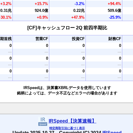
+3.2%
+15.7%
-3.2%
+94.4%
0.31兆
924.0億
0.22兆
509.6億
+30.1%
+0.9%
+47.9%
-25.9%
[CF]キャッシュフロー 2Q 前四半期比
期首残
営業CF
投資CF
財務CF
0
0
0
0
---
---
---
---
0
0
0
0
---
---
---
---
0
0
0
0
---
---
---
---
IRSpeedは、決算書XBRLデータを使用しています
銘柄によっては、データ不正などエラーの場合があります
IRSpeed【決算速報】
特定商取引
法に基づく表示
Update 2025-10-27 Copyright (C) 2024
IRSpeed