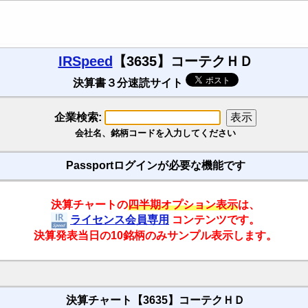
IRSpeed
【3635】コーテクＨＤ
決算書３分速読サイト
企業検索:
会社名、銘柄コードを入力してください
Passportログインが必要な機能です
決算チャートの
四半期オプション表示
は、
ライセンス会員専用
コンテンツです。
決算発表当日の10銘柄のみサンプル表示します。
決算チャート【3635】コーテクＨＤ