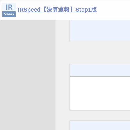
IRSpeed【決算速報】Step1版