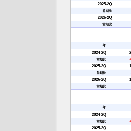
2025-2Q
前期比
2026-2Q
前期比
年
2024-2Q
前期比
2025-2Q
前期比
2026-2Q
前期比
年
2024-2Q
前期比
2025-2Q