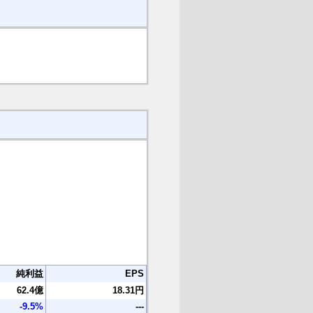
純利益
EPS
62.4億
18.31円
-9.5%
---