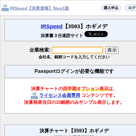
購入申込
ログ
IRSpeed【決算速報】Step1版
IRSpeed
【3593】ホギメデ
決算書３分速読サイト
企業検索:
会社名、銘柄コードを入力してください
Passportログインが必要な機能です
決算チャートの
四半期オプション表示
は、
ライセンス会員専用
コンテンツです。
決算発表当日の10銘柄のみサンプル表示します。
決算チャート【3593】ホギメデ