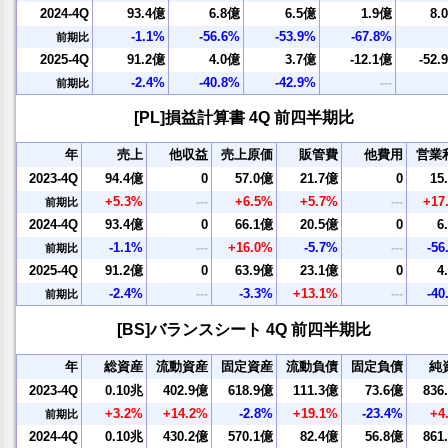
2024-4Q
93.4億
6.8億
6.5億
1.9億
8.
-1.1%
-56.6%
-53.9%
-67.8%
前期比
2025-4Q
91.2億
4.0億
3.7億
-12.1億
-52.
-2.4%
-40.8%
-42.9%
---
前期比
[PL]損益計算書 4Q 前四半期比
年
売上
他収益
売上原価
販管費
他費用
営業
2023-4Q
94.4億
0
57.0億
21.7億
0
15
+5.3%
---
+6.5%
+5.7%
---
+17
前期比
2024-4Q
93.4億
0
66.1億
20.5億
0
6
-1.1%
---
+16.0%
-5.7%
---
-56
前期比
2025-4Q
91.2億
0
63.9億
23.1億
0
4
-2.4%
---
-3.3%
+13.1%
---
-40
前期比
[BS]バランスシート 4Q 前四半期比
年
総資産
流動資産
固定資産
流動負債
固定負債
純
2023-4Q
0.10兆
402.9億
618.9億
111.3億
73.6億
836
+3.2%
+14.2%
-2.8%
+19.1%
-23.4%
+4
前期比
2024-4Q
0.10兆
430.2億
570.1億
82.4億
56.8億
861