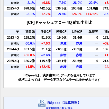
-2.1%
+6.8%
-7.9%
-26.0%
-22.9%
+3
前期比
2025-4Q
978.9億
442.0億
536.9億
103.8億
131.8億
743
-2.1%
+2.7%
-5.8%
+26.0%
+132.0%
-13
前期比
[CF]キャッシュフロー 4Q 前四半期比
年
期首残
営業CF
投資CF
財務CF
為替等
期
2023-4Q
138.2億
91.7億
-19.5億
-31.4億
0
183
-30.6%
+7.9%
赤減
赤減
---
+32
前期比
2024-4Q
183.5億
71.1億
-32.6億
-38.9億
0
186
+32.8%
-22.4%
赤増
赤増
---
+1
前期比
2025-4Q
186.2億
115.5億
-39.1億
-54.5億
0
213
+1.5%
+62.4%
赤増
赤増
---
+14
前期比
IRSpeedは、決算書XBRLデータを使用しています
銘柄によっては、データ不正などエラーの場合があります
IRSpeed【決算速報】
特定商取引
法に基づく表示