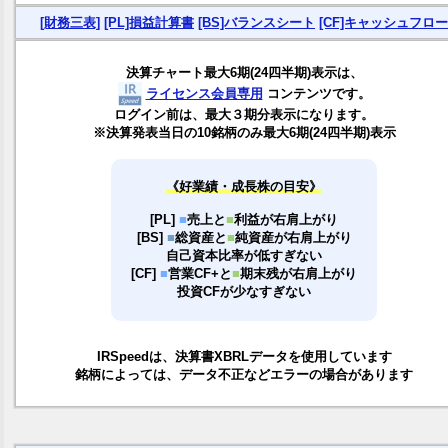
[財務三表]
[PL]損益計算書
[BS]バランスシート
[CF]キャッシュフロー
決算チャート最大6期(24四半期)表示は、
ライセンス会員専用
コンテンツです。
ログイン前は、最大３期分表示になります。
※決算発表当日の10銘柄のみ最大6期(24四半期)表示
《好業績・成長株の目安》
[PL]
■
売上と
■
利益が右肩上がり
[BS]
■
総資産と
■
純資産が右肩上がり
自己資本比率が低すぎない
[CF]
■
営業CF+と
■
期末残が右肩上がり
投資CFが少なすぎない
IRSpeedは、決算書XBRLデータを使用しています
銘柄によっては、データ不正などエラーの場合があります