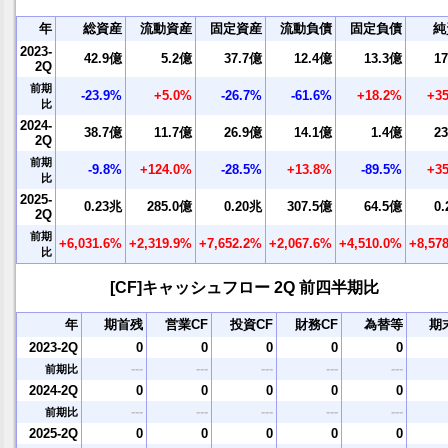
年
総資産
流動資産
固定資産
流動負債
固定負債
純
2023-
42.9億
5.2億
37.7億
12.4億
13.3億
1
2Q
前期
-23.9%
+5.0%
-26.7%
-61.6%
+18.2%
+3
比
2024-
38.7億
11.7億
26.9億
14.1億
1.4億
2
2Q
前期
-9.8%
+124.0%
-28.5%
+13.8%
-89.5%
+3
比
2025-
0.23兆
285.0億
0.20兆
307.5億
64.5億
0
2Q
前期
+6,031.6%
+2,319.9%
+7,652.2%
+2,067.6%
+4,510.0%
+8,57
比
[CF]キャッシュフロー 2Q 前四半期比
年
期首残
営業CF
投資CF
財務CF
為替等
期
2023-2Q
0
0
0
0
0
---
---
---
---
---
前期比
2024-2Q
0
0
0
0
0
---
---
---
---
---
前期比
2025-2Q
0
0
0
0
0