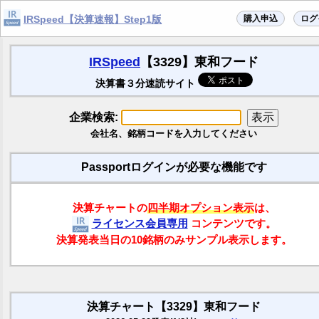
購入申込
ログ
IRSpeed【決算速報】Step1版
IRSpeed
【3329】東和フード
決算書３分速読サイト
企業検索:
会社名、銘柄コードを入力してください
Passportログインが必要な機能です
決算チャートの
四半期オプション表示
は、
ライセンス会員専用
コンテンツです。
決算発表当日の10銘柄のみサンプル表示します。
決算チャート【3329】東和フード