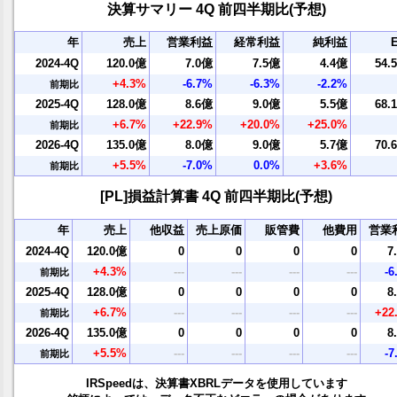
決算サマリー 4Q 前四半期比(予想)
年
売上
営業利益
経常利益
純利益
2024-4Q
120.0億
7.0億
7.5億
4.4億
54.
+4.3%
-6.7%
-6.3%
-2.2%
前期比
2025-4Q
128.0億
8.6億
9.0億
5.5億
68.
+6.7%
+22.9%
+20.0%
+25.0%
前期比
2026-4Q
135.0億
8.0億
9.0億
5.7億
70.
+5.5%
-7.0%
0.0%
+3.6%
前期比
[PL]損益計算書 4Q 前四半期比(予想)
年
売上
他収益
売上原価
販管費
他費用
営業
2024-4Q
120.0億
0
0
0
0
7
+4.3%
---
---
---
---
-6
前期比
2025-4Q
128.0億
0
0
0
0
8
+6.7%
---
---
---
---
+22
前期比
2026-4Q
135.0億
0
0
0
0
8
+5.5%
---
---
---
---
-7
前期比
IRSpeedは、決算書XBRLデータを使用しています