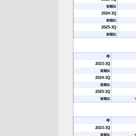
前期比
2024-3Q
前期比
2025-3Q
前期比
年
2023-3Q
前期比
2024-3Q
前期比
2025-3Q
前期比
年
2023-3Q
前期比