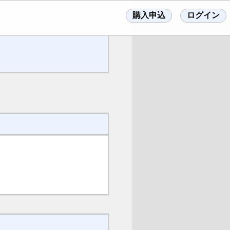
購入申込
ログイン