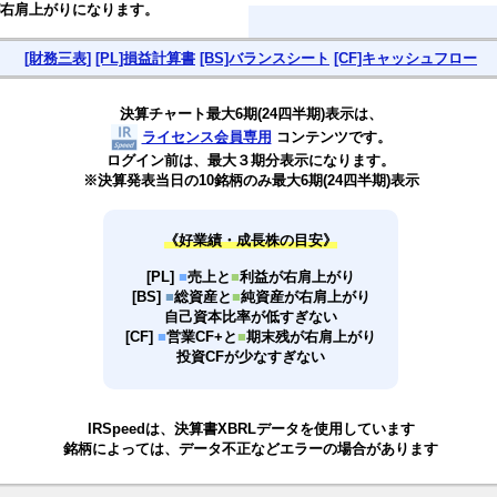
右肩上がりになります。
[財務三表]
[PL]損益計算書
[BS]バランスシート
[CF]キャッシュフロー
決算チャート最大6期(24四半期)表示は、
ライセンス会員専用
コンテンツです。
ログイン前は、最大３期分表示になります。
※決算発表当日の10銘柄のみ最大6期(24四半期)表示
《好業績・成長株の目安》
[PL]
■
売上と
■
利益が右肩上がり
[BS]
■
総資産と
■
純資産が右肩上がり
自己資本比率が低すぎない
[CF]
■
営業CF+と
■
期末残が右肩上がり
投資CFが少なすぎない
IRSpeedは、決算書XBRLデータを使用しています
銘柄によっては、データ不正などエラーの場合があります