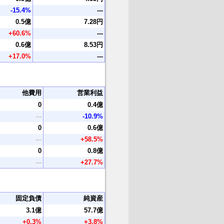
-15.4%
---
0.5億
7.28円
+60.6%
---
0.6億
8.53円
+17.0%
---
他費用
営業利益
0
0.4億
---
-10.9%
0
0.6億
---
+58.5%
0
0.8億
---
+27.7%
固定負債
純資産
3.1億
57.7億
+0.3%
+3.8%