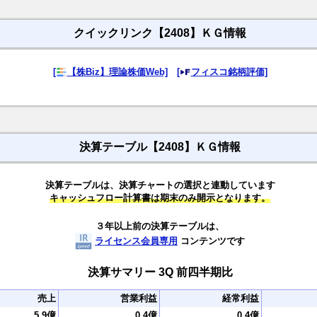
クイックリンク【2408】ＫＧ情報
[
【株Biz】理論株価Web]
[
フィスコ銘柄評価]
決算テーブル【2408】ＫＧ情報
決算テーブルは、決算チャートの選択と連動しています
キャッシュフロー計算書は期末のみ開示となります。
３年以上前の決算テーブルは、
ライセンス会員専用
コンテンツです
決算サマリー 3Q 前四半期比
売上
営業利益
経常利益
5.9億
0.4億
0.4億