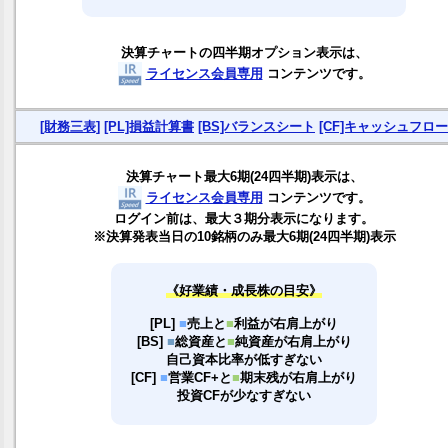
決算チャートの四半期オプション表示は、
ライセンス会員専用
コンテンツです。
[財務三表]
[PL]損益計算書
[BS]バランスシート
[CF]キャッシュフロー
決算チャート最大6期(24四半期)表示は、
ライセンス会員専用
コンテンツです。
ログイン前は、最大３期分表示になります。
※決算発表当日の10銘柄のみ最大6期(24四半期)表示
《好業績・成長株の目安》
[PL]
■
売上と
■
利益が右肩上がり
[BS]
■
総資産と
■
純資産が右肩上がり
自己資本比率が低すぎない
[CF]
■
営業CF+と
■
期末残が右肩上がり
投資CFが少なすぎない