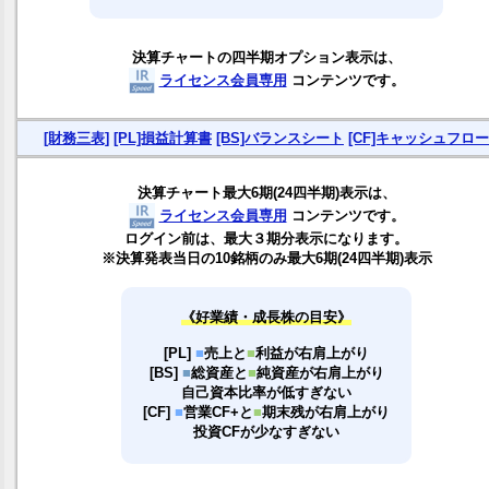
決算チャートの四半期オプション表示は、
ライセンス会員専用
コンテンツです。
[財務三表]
[PL]損益計算書
[BS]バランスシート
[CF]キャッシュフロー
決算チャート最大6期(24四半期)表示は、
ライセンス会員専用
コンテンツです。
ログイン前は、最大３期分表示になります。
※決算発表当日の10銘柄のみ最大6期(24四半期)表示
《好業績・成長株の目安》
[PL]
■
売上と
■
利益が右肩上がり
[BS]
■
総資産と
■
純資産が右肩上がり
自己資本比率が低すぎない
[CF]
■
営業CF+と
■
期末残が右肩上がり
投資CFが少なすぎない