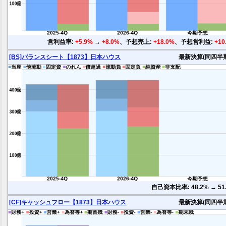
営利益率:
+5.9%
→
+8.0%
、予想売上:
+18.0%
、予想営利益:
+10
[BS]バランスシート【1873】日本ハウス
最新決算(同四半
自己資本比率: 48.2% → 51
[CF]キャッシュフロー【1873】日本ハウス
最新決算(同四半