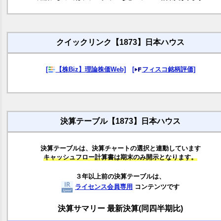
クイックリンク【1873】日本ハウス
[
【株Biz】理論株価Web]
[
フィスコ銘柄評価]
決算テーブル【1873】日本ハウス
決算テーブルは、決算チャートの選択と連動しています
キャッシュフロー計算書は期末のみ開示となります。
３年以上前の決算テーブルは、
ライセンス会員専用
コンテンツです
決算サマリー 最新決算(同四半期比)