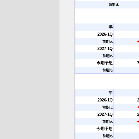
前期比
年
2026-1Q
前期比
2027-1Q
前期比
今期予想
前期比
年
2026-1Q
前期比
2027-1Q
前期比
今期予想
前期比