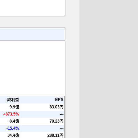
純利益
EPS
9.9億
83.03円
+873.5%
---
8.4億
70.23円
-15.4%
---
34.4億
288.11円