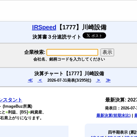
IRSpeed
【1777】川崎設備
決算書３分速読サイト
企業検索:
会社名、銘柄コードを入力してください
決算チャート【1777】川崎設備
≪
＜
＞
≫
2026-07-31発表(3/295社)
最新決算: 202
(ImageBuz所属)
発表日：2026-07-3
上と
■
利益、[BS]
■
純資産、
最新決算(前期末比)
|
右肩上がりになります。
四半期表示 (累