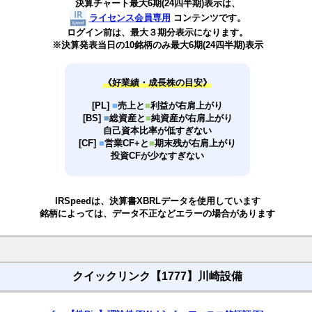
決算チャート最大6期(24四半期)表示は、
ライセンス会員専用
コンテンツです。
ログイン前は、最大３期分表示になります。
※決算発表当日の10銘柄のみ最大6期(24四半期)表示
《好業績・成長株の目安》
[PL]
■
売上と
■
利益が右肩上がり
[BS]
■
総資産と
■
純資産が右肩上がり
自己資本比率が低すぎない
[CF]
■
営業CF+と
■
期末残が右肩上がり
投資CFが少なすぎない
IRSpeedは、決算書XBRLデータを使用しています
銘柄によっては、データ不正などエラーの場合があります
クイックリンク【1777】川崎設備