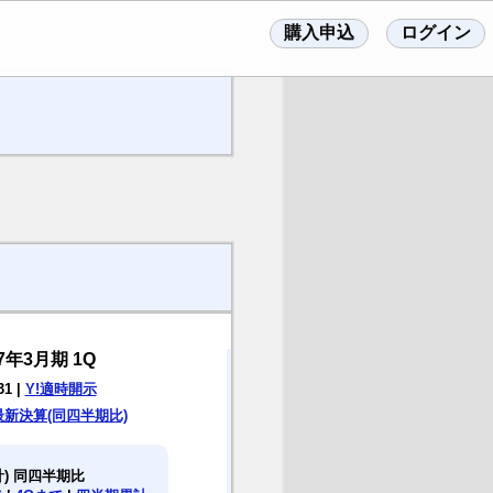
購入申込
ログイン
7年3月期 1Q
1 |
Y!適時開示
最新決算(同四半期比)
計) 同四半期比