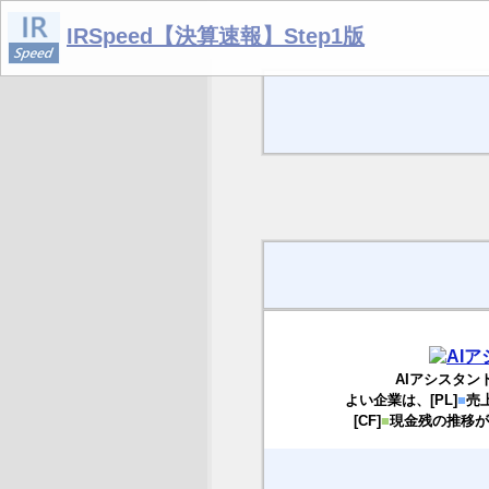
IRSpeed【決算速報】Step1版
AIアシスタント 
よい企業は、[PL]
■
売
[CF]
■
現金残の推移が