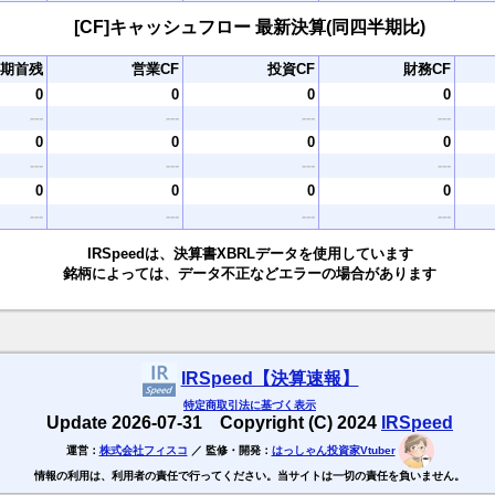
[CF]キャッシュフロー 最新決算(同四半期比)
期首残
営業CF
投資CF
財務CF
0
0
0
0
---
---
---
---
0
0
0
0
---
---
---
---
0
0
0
0
---
---
---
---
IRSpeedは、決算書XBRLデータを使用しています
銘柄によっては、データ不正などエラーの場合があります
IRSpeed【決算速報】
特定商取引
法に基づく表示
Update 2026-07-31 Copyright (C) 2024
IRSpeed
運営：
株式会社フィスコ
／ 監修・開発：
はっしゃん投資家Vtuber
情報の利用は、利用者の責任で行ってください。当サイトは一切の責任を負いません。