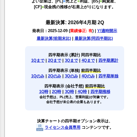
よい企業は、[PL]
■
売上と
■
利益、[BS]
■
純資産、
[CF]
■
現金残の推移が右肩上がりになります。
最新決算: 2026年4月期 2Q
発表日：2025-12-09 (
業績修正: 有
) |
Y!適時開示
最新決算(前期末比)
|
最新決算(同四半期比)
四半期表示 (累計) 同四半期比
1Qまで
|
2Qまで
|
3Qまで
|
4Qまで
|
四半期累計
四半期表示 (単独)
前四半期比
1Qのみ
|
2Qのみ
|
3Qのみ
|
4Qのみ
|
四半期単独
四半期表示 (会社予想)
前四半期比
1Q時
|
2Q時
|
3Q時
|
4Q時
|
四半期推移
会社予想は、PL(売上、営業利益)が対象です。
会社予想が未公表の企業もあります。
決算チャートの四半期オプション表示は、
ライセンス会員専用
コンテンツです。