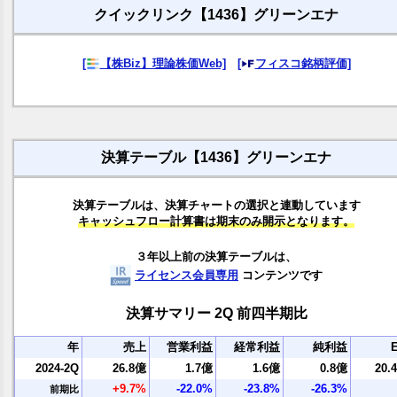
クイックリンク【1436】グリーンエナ
[
【株Biz】理論株価Web]
[
フィスコ銘柄評価]
決算テーブル【1436】グリーンエナ
決算テーブルは、決算チャートの選択と連動しています
キャッシュフロー計算書は期末のみ開示となります。
３年以上前の決算テーブルは、
ライセンス会員専用
コンテンツです
決算サマリー 2Q 前四半期比
年
売上
営業利益
経常利益
純利益
2024-2Q
26.8億
1.7億
1.6億
0.8億
20.
+9.7%
-22.0%
-23.8%
-26.3%
前期比