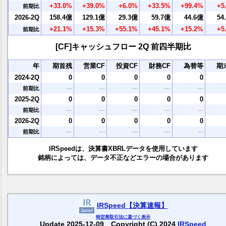
+33.0%
+39.0%
+6.0%
+33.5%
+99.4%
+5
前期比
2026-2Q
158.4億
129.1億
29.3億
59.7億
44.6億
54
+21.1%
+15.3%
+55.1%
+45.1%
+15.2%
+5
前期比
[CF]キャッシュフロー 2Q 前四半期比
年
期首残
営業CF
投資CF
財務CF
為替等
期
2024-2Q
0
0
0
0
0
---
---
---
---
---
前期比
2025-2Q
0
0
0
0
0
---
---
---
---
---
前期比
2026-2Q
0
0
0
0
0
---
---
---
---
---
前期比
IRSpeedは、決算書XBRLデータを使用しています
銘柄によっては、データ不正などエラーの場合があります
IRSpeed【決算速報】
特定商取引
法に基づく表示
Update 2025-12-09 Copyright (C) 2024
IRSpeed