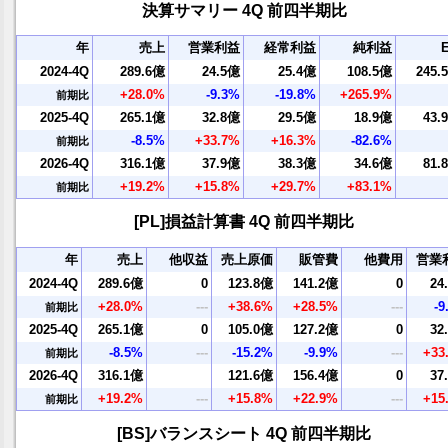
決算サマリー 4Q 前四半期比
年
売上
営業利益
経常利益
純利益
2024-4Q
289.6億
24.5億
25.4億
108.5億
245.
+28.0%
-9.3%
-19.8%
+265.9%
前期比
2025-4Q
265.1億
32.8億
29.5億
18.9億
43.
-8.5%
+33.7%
+16.3%
-82.6%
前期比
2026-4Q
316.1億
37.9億
38.3億
34.6億
81.
+19.2%
+15.8%
+29.7%
+83.1%
前期比
[PL]損益計算書 4Q 前四半期比
年
売上
他収益
売上原価
販管費
他費用
営業
2024-4Q
289.6億
0
123.8億
141.2億
0
24
+28.0%
---
+38.6%
+28.5%
---
-9
前期比
2025-4Q
265.1億
0
105.0億
127.2億
0
32
-8.5%
---
-15.2%
-9.9%
---
+33
前期比
2026-4Q
316.1億
121.6億
156.4億
0
37
+19.2%
---
+15.8%
+22.9%
---
+15
前期比
[BS]バランスシート 4Q 前四半期比