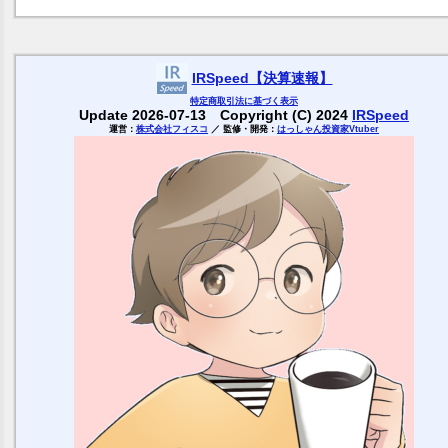
IRSpeed【決算速報】
特定商取引
法に基づく表示
Update 2026-07-13 Copyright (C) 2024
IRSpeed
運営：
株式会社フィスコ
／ 監修・開発：
はっしゃん投資家Vtuber