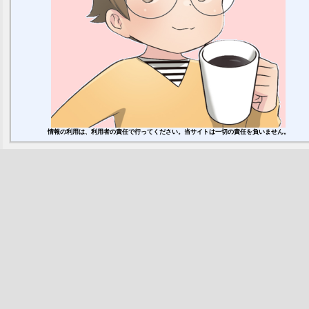
情報の利用は、利用者の責任で行ってください。当サイトは一切の責任を負いません。