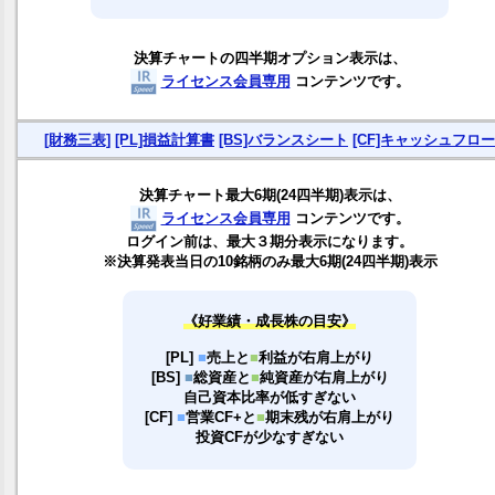
決算チャートの四半期オプション表示は、
ライセンス会員専用
コンテンツです。
[財務三表]
[PL]損益計算書
[BS]バランスシート
[CF]キャッシュフロー
決算チャート最大6期(24四半期)表示は、
ライセンス会員専用
コンテンツです。
ログイン前は、最大３期分表示になります。
※決算発表当日の10銘柄のみ最大6期(24四半期)表示
《好業績・成長株の目安》
[PL]
■
売上と
■
利益が右肩上がり
[BS]
■
総資産と
■
純資産が右肩上がり
自己資本比率が低すぎない
[CF]
■
営業CF+と
■
期末残が右肩上がり
投資CFが少なすぎない