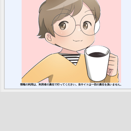
情報の利用は、利用者の責任で行ってください。当サイトは一切の責任を負いません。