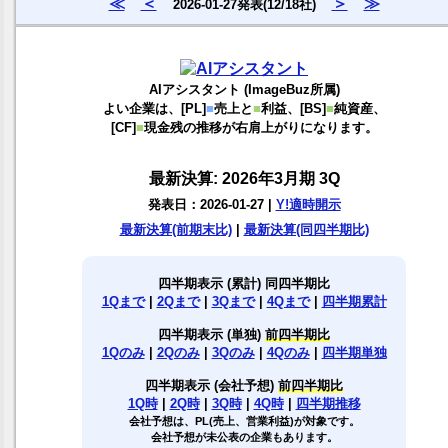
≪
＜
＞
≫
2026-01-27発表(12/18社)
AIアシスタント (ImageBuz所属)
よい企業は、[PL]
■
売上と
■
利益、[BS]
■
純資産、
[CF]
■
現金残の推移が右肩上がりになります。
最新決算: 2026年3月期 3Q
発表日：2026-01-27 |
Y!適時開示
最新決算(前期末比)
|
最新決算(同四半期比)
四半期表示 (累計) 同四半期比
1Qまで
|
2Qまで
|
3Qまで
|
4Qまで
|
四半期累計
四半期表示 (単独)
前四半期比
1Qのみ
|
2Qのみ
|
3Qのみ
|
4Qのみ
|
四半期単独
四半期表示 (会社予想)
前四半期比
1Q時
|
2Q時
|
3Q時
|
4Q時
|
四半期推移
会社予想は、PL(売上、営業利益)が対象です。
会社予想が未公表の企業もあります。