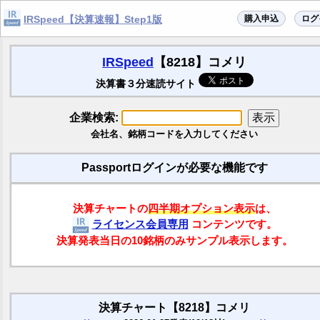
購入申込
ログ
IRSpeed【決算速報】Step1版
IRSpeed
【8218】コメリ
決算書３分速読サイト
企業検索:
会社名、銘柄コードを入力してください
Passportログインが必要な機能です
決算チャートの
四半期オプション表示
は、
ライセンス会員専用
コンテンツです。
決算発表当日の10銘柄のみサンプル表示します。
決算チャート【8218】コメリ