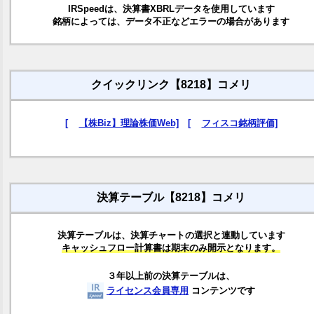
IRSpeedは、決算書XBRLデータを使用しています
銘柄によっては、データ不正などエラーの場合があります
クイックリンク【8218】コメリ
[
【株Biz】理論株価Web]
[
フィスコ銘柄評価]
決算テーブル【8218】コメリ
決算テーブルは、決算チャートの選択と連動しています
キャッシュフロー計算書は期末のみ開示となります。
３年以上前の決算テーブルは、
ライセンス会員専用
コンテンツです