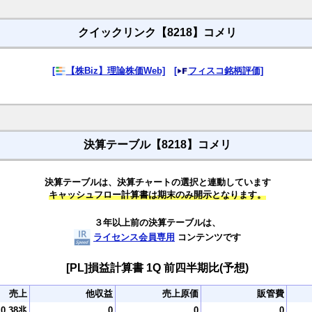
クイックリンク【8218】コメリ
[
【株Biz】理論株価Web]
[
フィスコ銘柄評価]
決算テーブル【8218】コメリ
決算テーブルは、決算チャートの選択と連動しています
キャッシュフロー計算書は期末のみ開示となります。
３年以上前の決算テーブルは、
ライセンス会員専用
コンテンツです
[PL]損益計算書 1Q 前四半期比(予想)
売上
他収益
売上原価
販管費
0.38兆
0
0
0