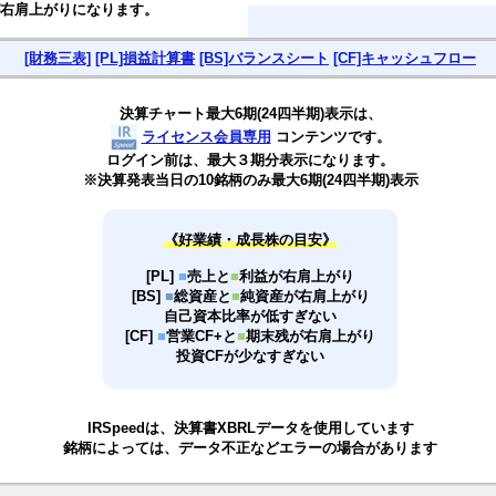
右肩上がりになります。
[財務三表]
[PL]損益計算書
[BS]バランスシート
[CF]キャッシュフロー
決算チャート最大6期(24四半期)表示は、
ライセンス会員専用
コンテンツです。
ログイン前は、最大３期分表示になります。
※決算発表当日の10銘柄のみ最大6期(24四半期)表示
《好業績・成長株の目安》
[PL]
■
売上と
■
利益が右肩上がり
[BS]
■
総資産と
■
純資産が右肩上がり
自己資本比率が低すぎない
[CF]
■
営業CF+と
■
期末残が右肩上がり
投資CFが少なすぎない
IRSpeedは、決算書XBRLデータを使用しています
銘柄によっては、データ不正などエラーの場合があります