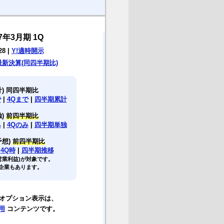
7年3月期 1Q
8 |
Y!適時開示
最新決算(同四半期比)
計) 同四半期比
で
|
4Qまで
|
四半期累計
独)
前四半期比
み
|
4Qのみ
|
四半期単独
予想)
前四半期比
|
4Q時
|
四半期推移
営業利益)が対象です。
企業もあります。
オプション表示は、
用
コンテンツです。