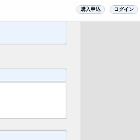
購入申込
ログイン