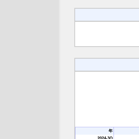
年
2024-3Q