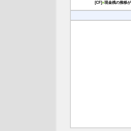
[CF]
■
現金残の推移が