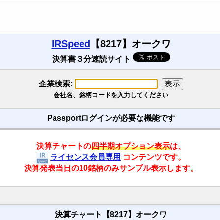
IRSpeed
【8217】オークワ
決算書３分速読サイト
企業検索:
会社名、銘柄コードを入力してください
Passportログインが必要な機能です
決算チャートの
四半期オプション表示
は、
ライセンス会員専用
コンテンツです。
決算発表当日の10銘柄のみサンプル表示します。
決算チャート【8217】オークワ