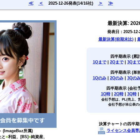
≪
＜
＞
≫
2025-12-26発表(14/16社)
最新決算: 202
発表日：2025-12-2
最新決算(前期末比)
|
四半期表示 (累
1Qまで
|
2Qまで
|
3Qま
四半期表示 (単
1Qのみ
|
2Qのみ
|
3Qの
四半期表示 (会社
1Q時
|
2Q時
|
3Q時
会社予想は、PL(売上、
会社予想が未公表の
決算チャートの四半期
ライセンス会員専
(ImageBuz所属)
上と
■
利益、[BS]
■
純資産、