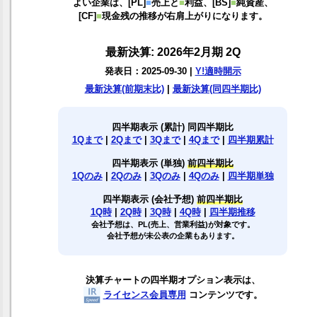
よい企業は、[PL]
■
売上と
■
利益、[BS]
■
純資産、
[CF]
■
現金残の推移が右肩上がりになります。
最新決算: 2026年2月期 2Q
発表日：2025-09-30 |
Y!適時開示
最新決算(前期末比)
|
最新決算(同四半期比)
四半期表示 (累計) 同四半期比
1Qまで
|
2Qまで
|
3Qまで
|
4Qまで
|
四半期累計
四半期表示 (単独)
前四半期比
1Qのみ
|
2Qのみ
|
3Qのみ
|
4Qのみ
|
四半期単独
四半期表示 (会社予想)
前四半期比
1Q時
|
2Q時
|
3Q時
|
4Q時
|
四半期推移
会社予想は、PL(売上、営業利益)が対象です。
会社予想が未公表の企業もあります。
決算チャートの四半期オプション表示は、
ライセンス会員専用
コンテンツです。