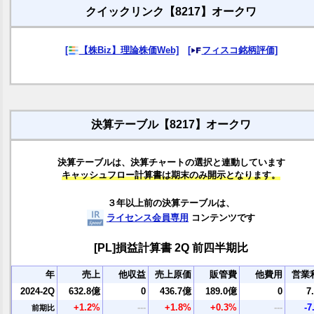
クイックリンク【8217】オークワ
[
【株Biz】理論株価Web]
[
フィスコ銘柄評価]
決算テーブル【8217】オークワ
決算テーブルは、決算チャートの選択と連動しています
キャッシュフロー計算書は期末のみ開示となります。
３年以上前の決算テーブルは、
ライセンス会員専用
コンテンツです
[PL]損益計算書 2Q 前四半期比
年
売上
他収益
売上原価
販管費
他費用
営業
2024-2Q
632.8億
0
436.7億
189.0億
0
7
+1.2%
---
+1.8%
+0.3%
---
-7
前期比