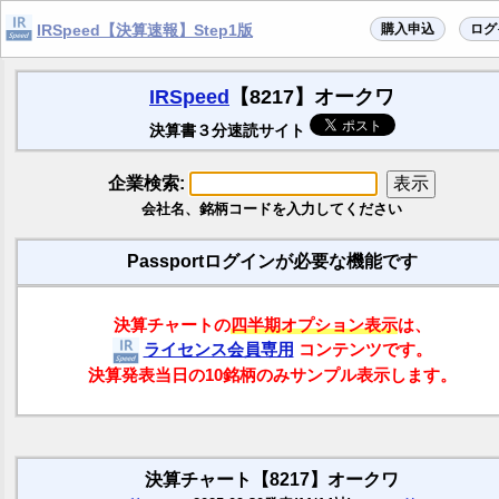
購入申込
ログ
IRSpeed【決算速報】Step1版
IRSpeed
【8217】オークワ
決算書３分速読サイト
企業検索:
会社名、銘柄コードを入力してください
Passportログインが必要な機能です
決算チャートの
四半期オプション表示
は、
ライセンス会員専用
コンテンツです。
決算発表当日の10銘柄のみサンプル表示します。
決算チャート【8217】オークワ