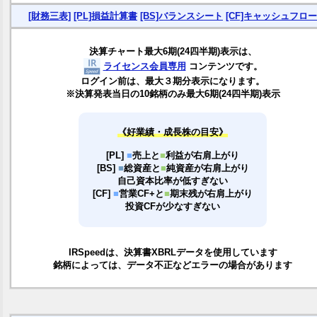
[財務三表]
[PL]損益計算書
[BS]バランスシート
[CF]キャッシュフロー
決算チャート最大6期(24四半期)表示は、
ライセンス会員専用
コンテンツです。
ログイン前は、最大３期分表示になります。
※決算発表当日の10銘柄のみ最大6期(24四半期)表示
《好業績・成長株の目安》
[PL]
■
売上と
■
利益が右肩上がり
[BS]
■
総資産と
■
純資産が右肩上がり
自己資本比率が低すぎない
[CF]
■
営業CF+と
■
期末残が右肩上がり
投資CFが少なすぎない
IRSpeedは、決算書XBRLデータを使用しています
銘柄によっては、データ不正などエラーの場合があります