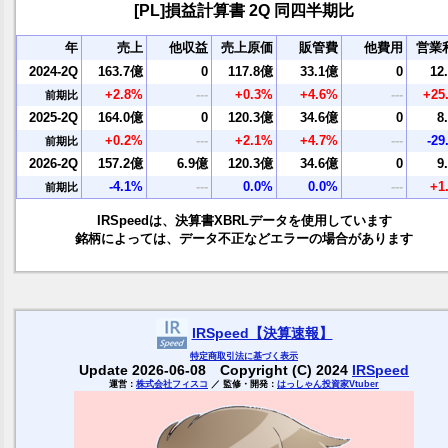
[PL]損益計算書 2Q 同四半期比
年
売上
他収益
売上原価
販管費
他費用
営業
2024-2Q
163.7億
0
117.8億
33.1億
0
12
+2.8%
---
+0.3%
+4.6%
---
+25
前期比
2025-2Q
164.0億
0
120.3億
34.6億
0
8
+0.2%
---
+2.1%
+4.7%
---
-29
前期比
2026-2Q
157.2億
6.9億
120.3億
34.6億
0
9
-4.1%
---
0.0%
0.0%
---
+1
前期比
IRSpeedは、決算書XBRLデータを使用しています
銘柄によっては、データ不正などエラーの場合があります
IRSpeed【決算速報】
特定商取引
法に基づく表示
Update 2026-06-08 Copyright (C) 2024
IRSpeed
運営：
株式会社フィスコ
／ 監修・開発：
はっしゃん投資家Vtuber