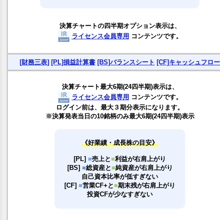
決算チャートの四半期オプション表示は、
ライセンス会員専用
コンテンツです。
[財務三表]
[PL]損益計算書
[BS]バランスシート
[CF]キャッシュフロー
決算チャート最大6期(24四半期)表示は、
ライセンス会員専用
コンテンツです。
ログイン前は、最大３期分表示になります。
※決算発表当日の10銘柄のみ最大6期(24四半期)表示
《好業績・成長株の目安》
[PL]
■
売上と
■
利益が右肩上がり
[BS]
■
総資産と
■
純資産が右肩上がり
自己資本比率が低すぎない
[CF]
■
営業CF+と
■
期末残が右肩上がり
投資CFが少なすぎない