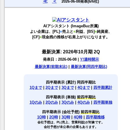
≪
＜
2026-06-08発表(6/6社)
AIアシスタント (ImageBuz所属)
よい企業は、[PL]
■
売上と
■
利益、[BS]
■
純資産、
[CF]
■
現金残の推移が右肩上がりになります。
最新決算: 2026年10月期 2Q
発表日：2026-06-08 |
Y!適時開示
最新決算(前期末比)
|
最新決算(同四半期比)
四半期表示 (累計) 同四半期比
1Qまで
|
2Qまで
|
3Qまで
|
4Qまで
|
四半期累計
四半期表示 (単独)
前四半期比
1Qのみ
|
2Qのみ
|
3Qのみ
|
4Qのみ
|
四半期単独
四半期表示 (会社予想)
前四半期比
1Q時
|
2Q時
|
3Q時
|
4Q時
|
四半期推移
会社予想は、PL(売上、営業利益)が対象です。
会社予想が未公表の企業もあります。