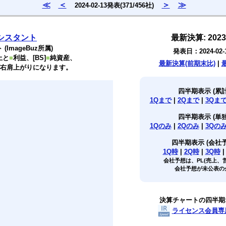
≪
＜
＞
≫
2024-02-13発表(371/456社)
最新決算: 202
(ImageBuz所属)
発表日：2024-02-1
上と
■
利益、[BS]
■
純資産、
最新決算(前期末比)
|
右肩上がりになります。
四半期表示 (累
1Qまで
|
2Qまで
|
3Qま
四半期表示 (単
1Qのみ
|
2Qのみ
|
3Qの
四半期表示 (会社
1Q時
|
2Q時
|
3Q時
会社予想は、PL(売上、
会社予想が未公表の
決算チャートの四半期
ライセンス会員専