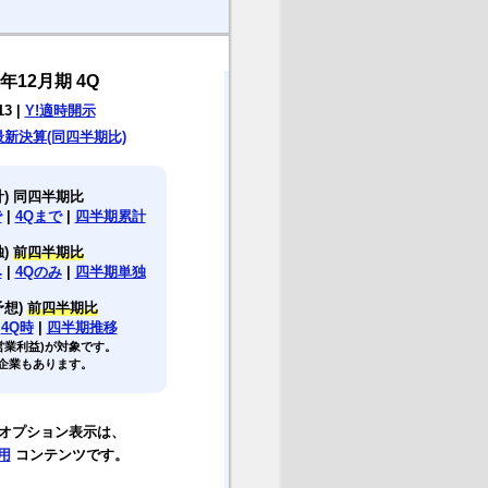
3年12月期 4Q
3 |
Y!適時開示
最新決算(同四半期比)
計) 同四半期比
で
|
4Qまで
|
四半期累計
独)
前四半期比
み
|
4Qのみ
|
四半期単独
予想)
前四半期比
|
4Q時
|
四半期推移
営業利益)が対象です。
企業もあります。
オプション表示は、
用
コンテンツです。