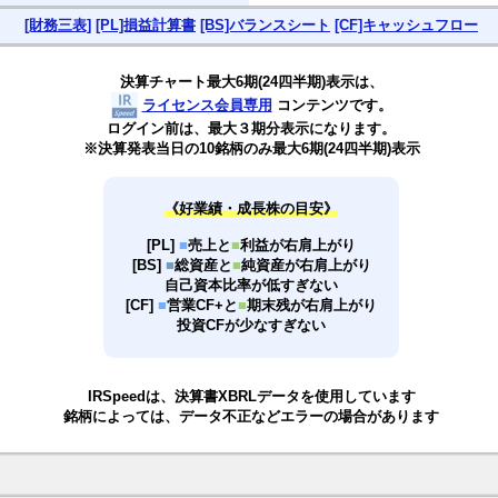
[財務三表]
[PL]損益計算書
[BS]バランスシート
[CF]キャッシュフロー
決算チャート最大6期(24四半期)表示は、
ライセンス会員専用
コンテンツです。
ログイン前は、最大３期分表示になります。
※決算発表当日の10銘柄のみ最大6期(24四半期)表示
《好業績・成長株の目安》
[PL]
■
売上と
■
利益が右肩上がり
[BS]
■
総資産と
■
純資産が右肩上がり
自己資本比率が低すぎない
[CF]
■
営業CF+と
■
期末残が右肩上がり
投資CFが少なすぎない
IRSpeedは、決算書XBRLデータを使用しています
銘柄によっては、データ不正などエラーの場合があります