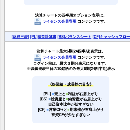
決算チャートの四半期オプション表示は、
ライセンス会員専用
コンテンツです。
[財務三表]
[PL]損益計算書
[BS]バランスシート
[CF]キャッシュフロー
決算チャート最大6期(24四半期)表示は、
ライセンス会員専用
コンテンツです。
ログイン前は、最大３期分表示になります。
※決算発表当日の10銘柄のみ最大6期(24四半期)表示
《好業績・成長株の目安》
[PL]
■
売上と
■
利益が右肩上がり
[BS]
■
総資産と
■
純資産が右肩上がり
自己資本比率が低すぎない
[CF]
■
営業CF+と
■
期末残が右肩上がり
投資CFが少なすぎない