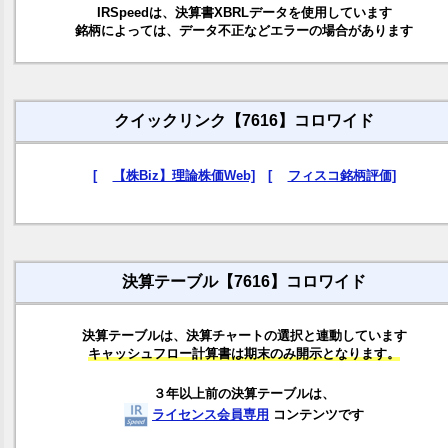
IRSpeedは、決算書XBRLデータを使用しています
銘柄によっては、データ不正などエラーの場合があります
クイックリンク【7616】コロワイド
[
【株Biz】理論株価Web]
[
フィスコ銘柄評価]
決算テーブル【7616】コロワイド
決算テーブルは、決算チャートの選択と連動しています
キャッシュフロー計算書は期末のみ開示となります。
３年以上前の決算テーブルは、
ライセンス会員専用
コンテンツです