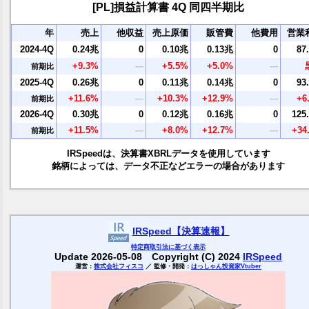
[PL]損益計算書 4Q 同四半期比
年
売上
他収益
売上原価
販管費
他費用
営業
2024-4Q
0.24兆
0
0.10兆
0.13兆
0
87
+9.3%
---
+5.5%
+5.0%
---
前期比
2025-4Q
0.26兆
0
0.11兆
0.14兆
0
93
+11.6%
---
+10.3%
+12.9%
---
+6
前期比
2026-4Q
0.30兆
0
0.12兆
0.16兆
0
125
+11.5%
---
+8.0%
+12.7%
---
+34
前期比
IRSpeedは、決算書XBRLデータを使用しています
銘柄によっては、データ不正などエラーの場合があります
IRSpeed【決算速報】
特定商取引
法に基づく表示
Update 2026-05-08 Copyright (C) 2024
IRSpeed
運営：
株式会社フィスコ
／ 監修・開発：
はっしゃん投資家Vtuber