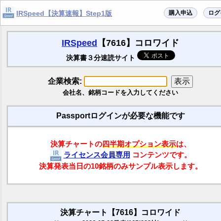
購入申込
ログ
IRSpeed【決算速報】Step1版
IRSpeed
【7616】コロワイド
決算書３分速読サイト
企業検索:
会社名、銘柄コードを入力してください
Passportログインが必要な機能です
決算チャートの
四半期オプション表示
は、
ライセンス会員専用
コンテンツです。
決算発表当日の10銘柄のみサンプル表示します。
決算チャート【7616】コロワイド