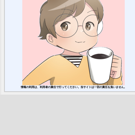
情報の利用は、利用者の責任で行ってください。当サイトは一切の責任を負いません。