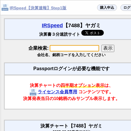
購入申込
ログ
IRSpeed【決算速報】Step1版
IRSpeed
【7488】ヤガミ
決算書３分速読サイト
企業検索:
会社名、銘柄コードを入力してください
Passportログインが必要な機能です
決算チャートの
四半期オプション表示
は、
ライセンス会員専用
コンテンツです。
決算発表当日の10銘柄のみサンプル表示します。
決算チャート【7488】ヤガミ