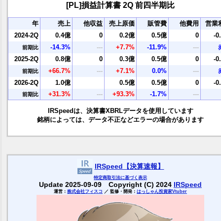
[PL]損益計算書 2Q 前四半期比
年
売上
他収益
売上原価
販管費
他費用
営業
2024-2Q
0.4億
0
0.2億
0.5億
0
-0
-14.3%
---
+7.7%
-11.9%
---
前期比
2025-2Q
0.8億
0
0.3億
0.5億
0
-0
+66.7%
---
+7.1%
0.0%
---
前期比
2026-2Q
1.0億
0.5億
0.5億
0
-0
+31.3%
---
+93.3%
-1.7%
---
前期比
IRSpeedは、決算書XBRLデータを使用しています
銘柄によっては、データ不正などエラーの場合があります
IRSpeed【決算速報】
特定商取引
法に基づく表示
Update 2025-09-09 Copyright (C) 2024
IRSpeed
運営：
株式会社フィスコ
／ 監修・開発：
はっしゃん投資家Vtuber