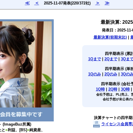
≪
＜
＞
≫
2025-11-07発表(220/372社)
最新決算: 202
発表日：2025-11-0
最新決算(前期末比)
|
四半期表示 (累
1Qまで
|
2Qまで
|
3Qま
四半期表示 (単
1Qのみ
|
2Qのみ
|
3Qの
四半期表示 (会社
1Q時
|
2Q時
|
3Q時
会社予想は、PL(売上、
会社予想が未公表の
決算チャートの四半期
ライセンス会員専
(ImageBuz所属)
上と
■
利益、[BS]
■
純資産、