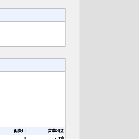
他費用
営業利益
0
2.9億