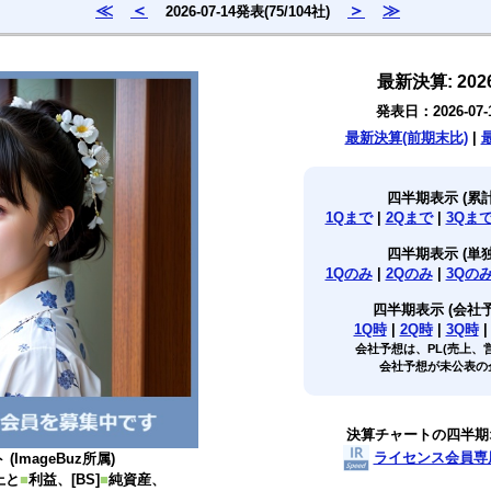
≪
＜
＞
≫
2026-07-14発表(75/104社)
最新決算: 202
発表日：2026-07-1
最新決算(前期末比)
|
四半期表示 (累
1Qまで
|
2Qまで
|
3Qま
四半期表示 (単
1Qのみ
|
2Qのみ
|
3Qの
四半期表示 (会社
1Q時
|
2Q時
|
3Q時
会社予想は、PL(売上、
会社予想が未公表の
決算チャートの四半期
ライセンス会員専
(ImageBuz所属)
上と
■
利益、[BS]
■
純資産、