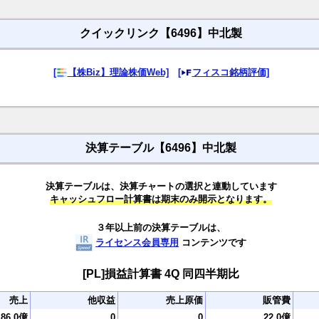
クイックリンク【6496】中北製
[
【株Biz】理論株価Web]
[
フィスコ銘柄評価]
決算テーブル【6496】中北製
決算テーブルは、決算チャートの選択と連動しています
キャッシュフロー計算書は期末のみ開示となります。
３年以上前の決算テーブルは、
ライセンス会員専用
コンテンツです
[PL]損益計算書 4Q 同四半期比
売上
他収益
売上原価
販管費
186.0億
0
0
22.0億