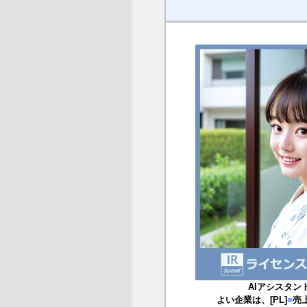
AIアシスタント 
よい企業は、[PL]
■
売