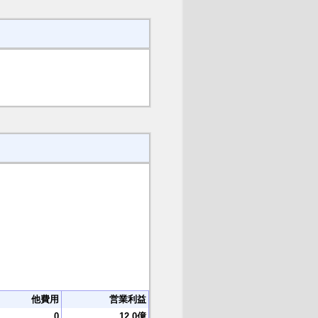
他費用
営業利益
0
12.0億