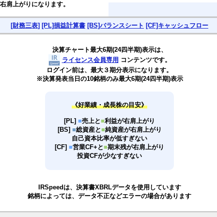
右肩上がりになります。
[財務三表]
[PL]損益計算書
[BS]バランスシート
[CF]キャッシュフロー
決算チャート最大6期(24四半期)表示は、
ライセンス会員専用
コンテンツです。
ログイン前は、最大３期分表示になります。
※決算発表当日の10銘柄のみ最大6期(24四半期)表示
《好業績・成長株の目安》
[PL]
■
売上と
■
利益が右肩上がり
[BS]
■
総資産と
■
純資産が右肩上がり
自己資本比率が低すぎない
[CF]
■
営業CF+と
■
期末残が右肩上がり
投資CFが少なすぎない
IRSpeedは、決算書XBRLデータを使用しています
銘柄によっては、データ不正などエラーの場合があります